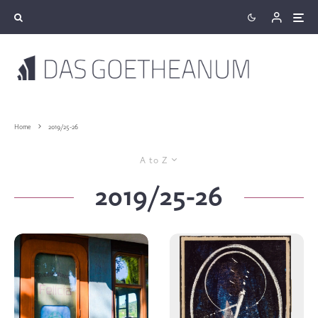
Home
2019/25-26
A to Z
2019/25-26