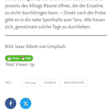
jenseits des Alltags Räume öffnet, die der Einzelne
so nicht durchklingen kann. – Direkt nach der Probe
geht es in die nahe Sporthalle zum Tanz. Alle freuen
sich, gemeinsam solche Tage zu durchleben.
Bild: Isaac Ibbott von Unsplash
Post Views:
131
TAGS
2021/44
CAMPUS
NACHRICHTEN