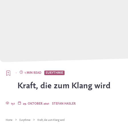
·
1 MIN READ
EURYTHMIE
Kraft, die zum Klang wird
131
29. OKTOBER 2021
STEFAN HASLER
Home
Eurythmie
Kraft, die zum Klang wird