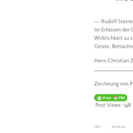
— Rudolf Steiner
Im Erfassen der G
Wirklichkeit zu 
Geiste. Betracht
Hans-Christian Z
Zeichnung von Ph
Post Views:
148
TAGS
2018/46