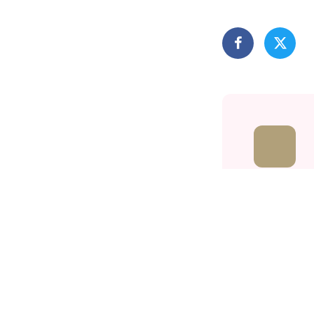
Related