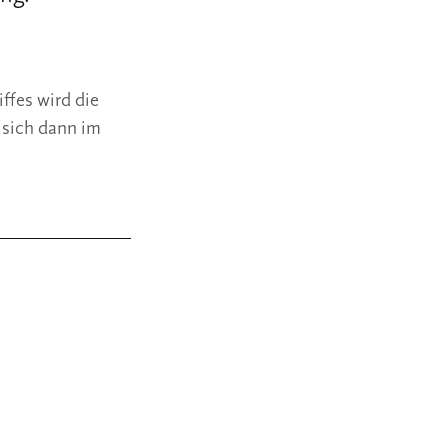
fes wird die 
 sich dann im 