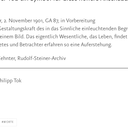
, 2. November 1901, GA 87, in Vorbereitung
estaltungskraft des in das Sinnliche einleuchtenden Begrif
seinem Bild. Das eigentlich Wesentliche, das Leben, findet
etes und Betrachter erfahren so eine Auferstehung.
ehnter, Rudolf-Steiner-Archiv 
ilipp Tok 
WORTE