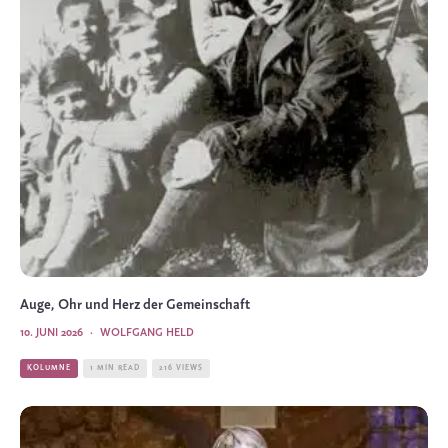
Auge, Ohr und Herz der Gemeinschaft
10. JUNI 2026
·
WOLFGANG HELD
KOLUMNE
1 MIN READ
216 VIEWS