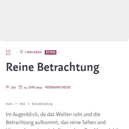
·
1 MIN READ
ETHIK
Reine Betrachtung
387
14. JUNI 2024
HERMANN HESSE
Home
Ethik
Reine Betrachtung
Im Augenblick, da das Wollen ruht und die
Betrachtung aufkommt, das reine Sehen und