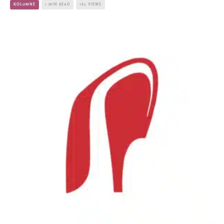
KOLUMNE
1 MIN READ
162 VIEWS