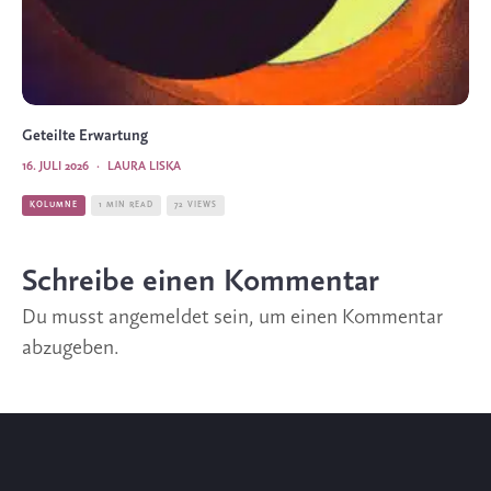
Geteilte Erwartung
16. JULI 2026
·
LAURA LISKA
KOLUMNE
1 MIN READ
72 VIEWS
Schreibe einen Kommentar
Du musst
angemeldet
sein, um einen Kommentar
abzugeben.