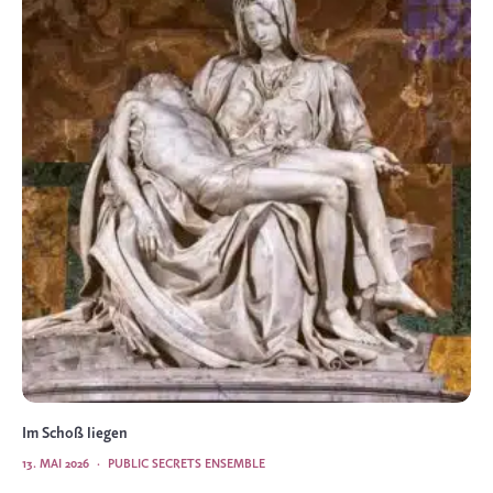
Im Schoß liegen
13. MAI 2026
·
PUBLIC SECRETS ENSEMBLE