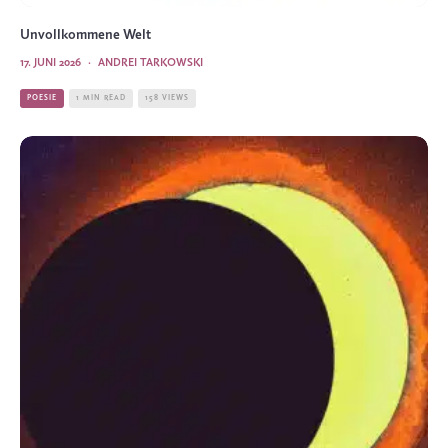
Unvollkommene Welt
17. JUNI 2026
·
ANDREI TARKOWSKI
POESIE
1 MIN READ
158 VIEWS