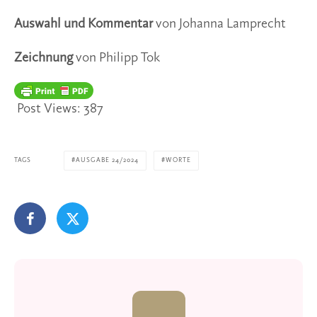
Auswahl und Kommentar
von Johanna Lamprecht
Zeichnung
von Philipp Tok
Post Views:
387
TAGS
AUSGABE 24/2024
WORTE