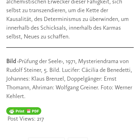
alchemistischen Erwecker dieser Fähigkeit, sich
selbst zu transzendieren, um die Kette der
Kausalität, des Determinismus zu überwinden, um
innerhalb des Schicksals, innerhalb des Karmas
selbst, Neues zu schaffen.
Bild
‹Prüfung der Seele›, 1971, Mysteriendrama von
Rudolf Steiner, 5. Bild. Lucifer: Cäcilia de Benedetti,
Johannes: Klaus Brenzel, Doppelgänger: Ernst
Thomann, Ahriman: Wolfgang Greiner. Foto: Werner
Kehlert.
Post Views:
217