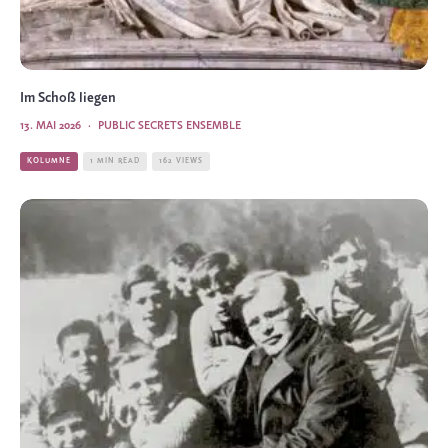
Im Schoß liegen
13. MAI 2026
·
PUBLIC SECRETS ENSEMBLE
KOLUMNE
1 MIN READ
162 VIEWS