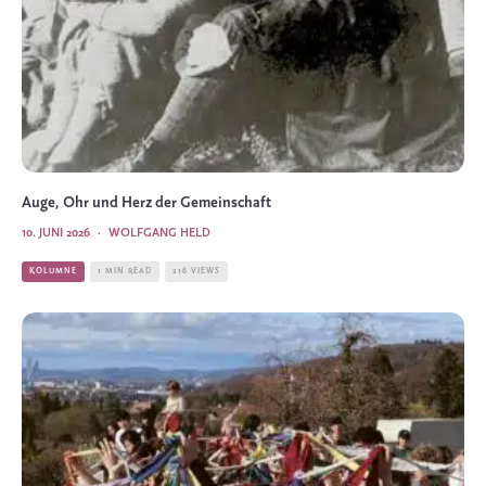
Auge, Ohr und Herz der Gemeinschaft
10. JUNI 2026
·
WOLFGANG HELD
KOLUMNE
1 MIN READ
216 VIEWS