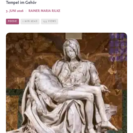
Tempel im Gehör
3. JUNI 2026
·
RAINER MARIA RILKE
POESIE
1 MIN READ
155 VIEWS