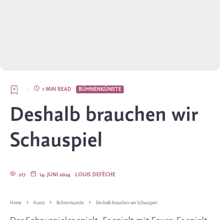
·
1 MIN READ
BÜHNENKÜNSTE
Deshalb brauchen wir
Schauspiel
217
14. JUNI 2024
LOUIS DEFÈCHE
Home
Kunst
Bühnenkünste
Deshalb brauchen wir Schauspiel