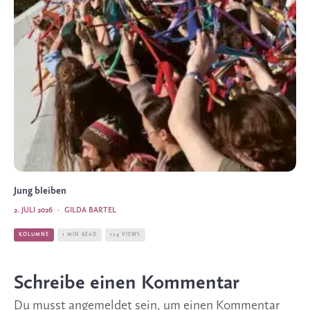
Jung bleiben
2. JULI 2026
·
GILDA BARTEL
KOLUMNE
1 MIN READ
124 VIEWS
Schreibe einen Kommentar
Du musst
angemeldet
sein, um einen Kommentar