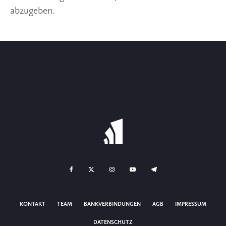
abzugeben.
KONTAKT
TEAM
BANKVERBINDUNGEN
AGB
IMPRESSUM
DATENSCHUTZ