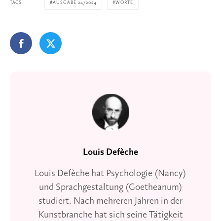
TAGS
AUSGABE 24/2024
WORTE
Louis Defèche
Louis Defèche hat Psychologie (Nancy)
und Sprachgestaltung (Goetheanum)
studiert. Nach mehreren Jahren in der
Kunstbranche hat sich seine Tätigkeit