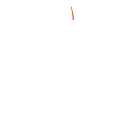
Dein Ort in der Welt
2. JULI 2026
·
WOLFGANG MÜLLER