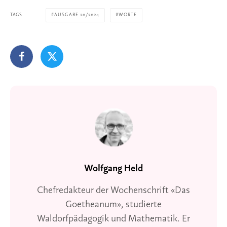
TAGS
AUSGABE 20/2024
WORTE
Wolfgang Held
Chefredakteur der Wochenschrift «Das
Goetheanum», studierte
Waldorfpädagogik und Mathematik. Er