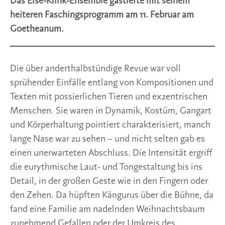
Das Else-Klink-Ensemble gastierte mit seinem
heiteren Faschingsprogramm am 11. Februar am
Goetheanum.
Die über anderthalbstündige Revue war voll
sprühender Einfälle entlang von Kompositionen und
Texten mit possierlichen Tieren und exzentrischen
Menschen. Sie waren in Dynamik, Kostüm, Gangart
und Körperhaltung pointiert charakterisiert, manch
lange Nase war zu sehen – und nicht selten gab es
einen unerwarteten Abschluss. Die Intensität ergriff
die eurythmische Laut- und Tongestaltung bis ins
Detail, in der großen Geste wie in den Fingern oder
den Zehen. Da hüpften Kängurus über die Bühne, da
fand eine Familie am nadelnden Weihnachtsbaum
zunehmend Gefallen oder der Umkreis des