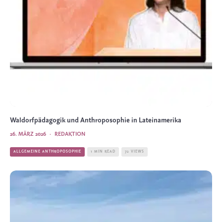
Waldorfpädagogik und Anthroposophie in Lateinamerika
26. MÄRZ 2026
·
REDAKTION
ALLGEMEINE ANTHROPOSOPHIE
1 MIN READ
72 VIEWS