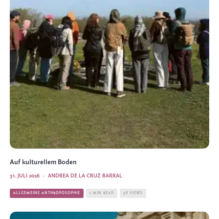
Auf kulturellem Boden
31. JULI 2026
·
ANDREA DE LA CRUZ BARRAL
ALLGEMEINE ANTHROPOSOPHIE
1 MIN READ
58 VIEWS