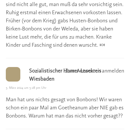
sind nicht alle gut, man muß da sehr vorsichtig sein.
Ruhig erstmal einen Erwachsenen vorkosten lassen.
Früher (vor dem Krieg) gabs Husten-Bonbons und
Birken-Bonbons von der Weleda, aber sie haben
keine Lust mehr, die für uns zu machen. Kranke
Kinder und Fasching sind denen wurscht. 🍬
Sozialistischer Homer-Lesekreis
Zum Antworten anmelden
Wiesbaden
3. März 2024 um 5:28 pm Uhr
Man hat uns nichts gesagt von Bonbons! Wir waren
schon ein paar Mal am Goetheanum aber NIE gab es
Bonbons. Warum hat man das nicht vorher gesagt??