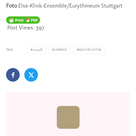
Foto
Else-Klink-Ensemble/Eurythmeum Stuttgart
Post Views:
397
TAGS
2024/8
CAMPUS
NACHRICHTEN