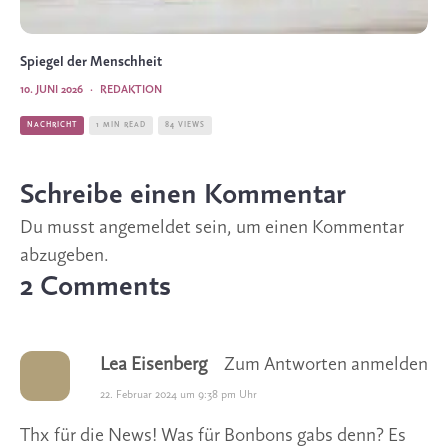
Spiegel der Menschheit
10. JUNI 2026
·
REDAKTION
NACHRICHT
1 MIN READ
84 VIEWS
Schreibe einen Kommentar
Du musst
angemeldet
sein, um einen Kommentar
abzugeben.
2 Comments
Lea Eisenberg
Zum Antworten anmelden
22. Februar 2024 um 9:38 pm Uhr
Thx für die News! Was für Bonbons gabs denn? Es