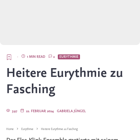
·
1 MIN READ
2
EURYTHMIE
Heitere Eurythmie zu
Fasching
397
22. FEBRUAR 2024
GABRIELA JÜNGEL
Home
Eurythmie
Heitere Eurythmie zu Fasching