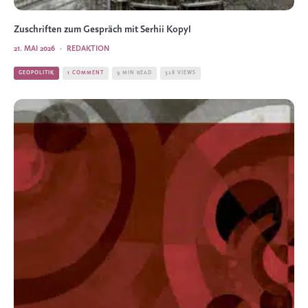
Zuschriften zum Gespräch mit Serhii Kopyl
21. MAI 2026
·
REDAKTION
GEOPOLITIK
1 COMMENT
9 MIN READ
328 VIEWS