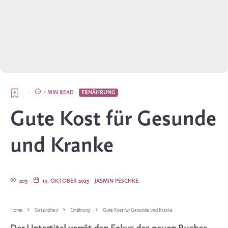
·
1 MIN READ
ERNÄHRUNG
Gute Kost für Gesunde
und Kranke
203
19. OKTOBER 2023
JASMIN PESCHKE
Home
Gesundheit
Ernährung
Gute Kost für Gesunde und Kranke