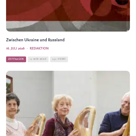
Zwischen Ukraine und Russland
16. JULI 2026
·
REDAKTION
ZEITFRAGEN
12 MIN READ
252 VIEWS