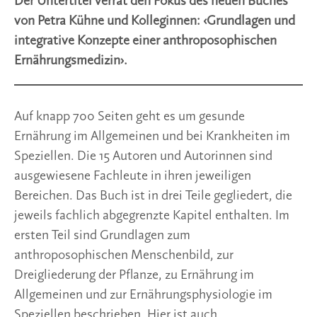
Der Untertitel verrät den Fokus des neuen Buches
von Petra Kühne und Kolleginnen: ‹Grundlagen und
integrative Konzepte einer anthroposophischen
Ernährungsmedizin›.
Auf knapp 700 Seiten geht es um gesunde
Ernährung im Allgemeinen und bei Krankheiten im
Speziellen. Die 15 Autoren und Autorinnen sind
ausgewiesene Fachleute in ihren jeweiligen
Bereichen. Das Buch ist in drei Teile gegliedert, die
jeweils fachlich abgegrenzte Kapitel enthalten. Im
ersten Teil sind Grundlagen zum
anthroposophischen Menschenbild, zur
Dreigliederung der Pflanze, zu Ernährung im
Allgemeinen und zur Ernährungsphysiologie im
Speziellen beschrieben. Hier ist auch