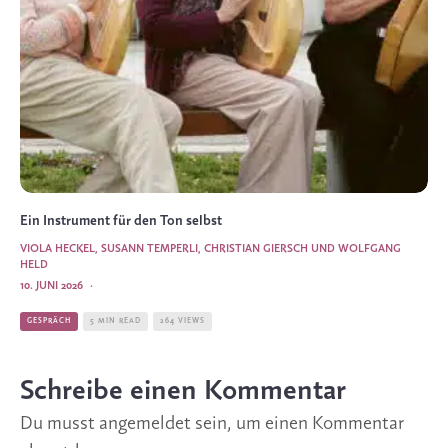
Ein Instrument für den Ton selbst
VIOLA HECKEL, SUSANN TEMPERLI, CHRISTIAN GIERSCH UND WOLFGANG
HELD
10. JUNI 2026
·
GESPRÄCH
5 MIN READ
264 VIEWS
Schreibe einen Kommentar
Du musst
angemeldet
sein, um einen Kommentar