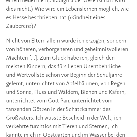
einem neuen Lernparadigma der Gesellschaft wird 
dies nicht.) Wie wird ein Lebenslernen möglich, wie 
es Hesse beschrieben hat (‹Kindheit eines 
Zauberers›)?
Nicht von Eltern allein wurde ich erzogen, sondern 
von höheren, verborgeneren und geheimnisvolleren 
Mächten […]. Zum Glück habe ich, gleich den 
meisten Kindern, das fürs Leben Unentbehrliche 
und Wertvollste schon vor Beginn der Schuljahre 
gelernt, unterrichtet von Apfelbäumen, von Regen 
und Sonne, Fluss und Wäldern, Bienen und Käfern, 
unterrichtet vom Gott Pan, unterrichtet vom 
tanzenden Götzen in der Schatzkammer des 
Großvaters. Ich wusste Bescheid in der Welt, ich 
verkehrte furchtlos mit Tieren und Sternen, ich 
kannte mich in Obstgärten und im Wasser bei den 