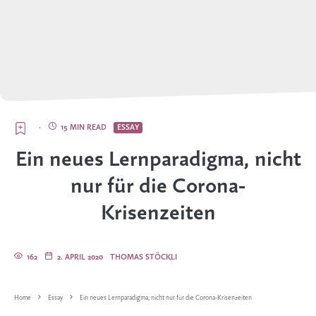
·
15 MIN READ
ESSAY
Ein neues Lernparadigma, nicht
nur für die Corona-
Krisenzeiten
162
2. APRIL 2020
THOMAS STÖCKLI
Home
Essay
Ein neues Lernparadigma, nicht nur für die Corona-Krisenzeiten