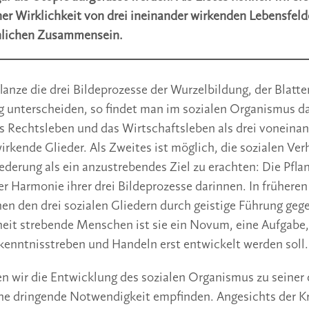
er Wirklichkeit von drei ineinander wirkenden Lebensfeld
lichen Zusammensein.
flanze die drei Bildeprozesse der Wurzelbildung, der Blatt
 unterscheiden, so findet man im sozialen Organismus da
s Rechtsleben und das Wirtschaftsleben als drei voneina
irkende Glieder. Als Zweites ist möglich, die sozialen Ver
iederung als ein anzustrebendes Ziel zu erachten: Die Pfla
r Harmonie ihrer drei Bildeprozesse darinnen. In früheren
n den drei sozialen Gliedern durch geistige Führung gege
iheit strebende Menschen ist sie ein Novum, eine Aufgabe,
enntnisstreben und Handeln erst entwickelt werden soll.
en wir die Entwicklung des sozialen Organismus zu seiner 
ine dringende Notwendigkeit empfinden. Angesichts der K