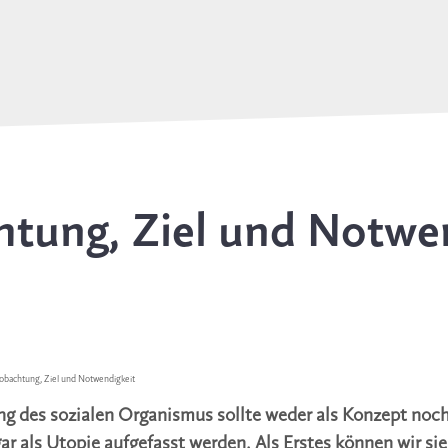
tung, Ziel und Notwe
obachtung, Ziel und Notwendigkeit
ng des sozialen Organismus sollte weder als Konzept noch 
r als Utopie aufgefasst werden. Als Erstes können wir sie