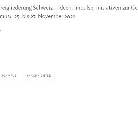
reigliederung Schweiz – Ideen, Impulse, Initiativen zur G
mus›, 25. bis 27. November 2022
r
CAMPUS
NACHRICHTEN