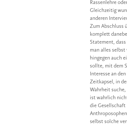
Rassenlehre ode
Gleichzeitig wur
anderen Intervie
Zum Abschluss üb
komplett danebe
Statement, dass 
man alles selbst
hingegen auch ei
sollte, mit dem 
Interesse an de
Zeitkapsel, in d
Wahrheit suche, 
ist wahrlich nic
die Gesellschaf
Anthroposophen 
selbst solche ver