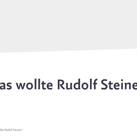
s wollte Rudolf Stein
lte Rudolf Steiner?