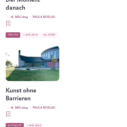
danach
·
16. MAI 2024
·
PAULA BOSLAU
THEATER
1 MIN READ
189 VIEWS
Kunst ohne
Barrieren
·
16. MAI 2024
·
PAULA BOSLAU
NACHRICHT
1 MIN READ