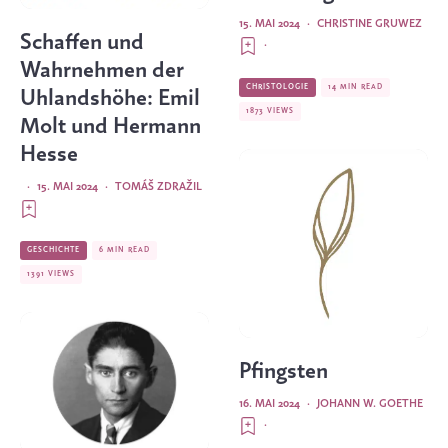
15. MAI 2024
·
CHRISTINE GRUWEZ
Schaffen und
·
Wahrnehmen der
CHRISTOLOGIE
14 MIN READ
Uhlandshöhe: Emil
1873 VIEWS
Molt und Hermann
Hesse
·
15. MAI 2024
·
TOMÁŠ ZDRAŽIL
GESCHICHTE
6 MIN READ
1391 VIEWS
Pfingsten
16. MAI 2024
·
JOHANN W. GOETHE
·