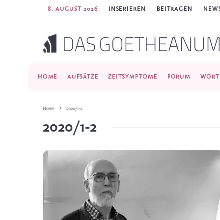
8. AUGUST 2026
INSERIEREN
BEITRAGEN
NEWS
HOME
AUFSÄTZE
ZEITSYMPTOME
FORUM
WORT
Home
2020/1-2
2020/1-2