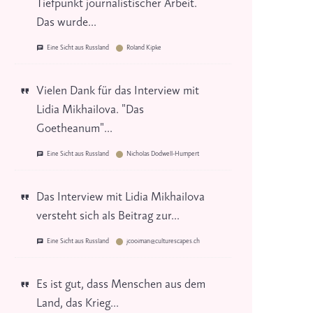
Tiefpunkt journalistischer Arbeit.
Das wurde...
Eine Sicht aus Russland
Roland Kipke
Vielen Dank für das Interview mit
Lidia Mikhailova. "Das
Goetheanum"...
Eine Sicht aus Russland
Nicholas Dodwell-Humpert
Das Interview mit Lidia Mikhailova
versteht sich als Beitrag zur...
Eine Sicht aus Russland
jcooiman@culturescapes.ch
Es ist gut, dass Menschen aus dem
Land, das Krieg...