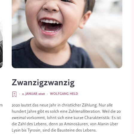
Zwanzigzwanzig
·
2. JANUAR 2020
·
WOLFGANG HELD
m 
2020 lautet das neue Jahr in christlicher Zählung. Nur alle 
hundert Jahre gibt es solch eine Zahlenalliteration. Weil die 20 
zweimal vorkommt, lohnt sich eine kurze Charakteristik: Es ist 
die Zahl des Lebens, denn 20 Aminosäuren, von Alanin über 
Lysin bis Tyrosin, sind die Bausteine des Lebens.