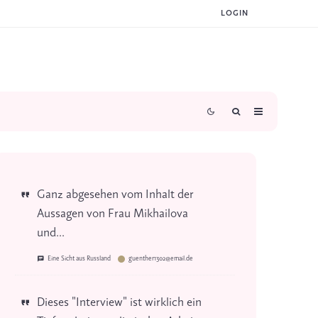
LOGIN
Ganz abgesehen vom Inhalt der
Aussagen von Frau Mikhailova
und...
Eine Sicht aus Russland
guenther1302@email.de
Dieses "Interview" ist wirklich ein