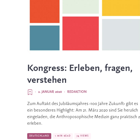
Kongress: Erleben, fragen,
verstehen
·
2. JANUAR 2020
·
REDAKTION
Zum Auftakt des Jubiläumsjahres ‹100 Jahre Zukunft› gibt es 
ein besonderes Highlight: Am 21. März 2020 sind Sie herzlich 
eingeladen, die Anthroposophische Medizin ganz praktisch z
erleben.
DEUTSCHLAND
1 MIN READ
74 VIEWS