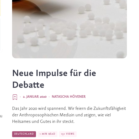
Neue Impulse für die
Debatte
·
2. JANUAR 2020
·
NATASCHA HÖVENER
Das Jahr 2020 wird spannend. Wir feiern die Zukunftsfähigkeit 
der Anthroposophischen Medizin und zeigen, wie viel 
u 
Heilsames und Gutes in ihr steckt. 
DEUTSCHLAND
1 MIN READ
151 VIEWS