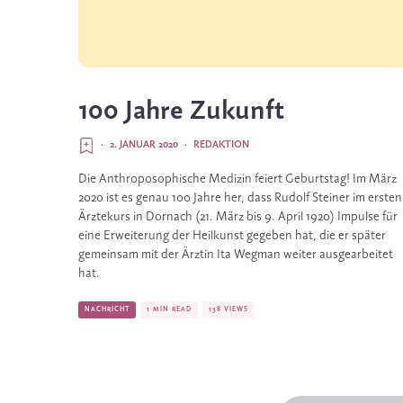
100 Jahre Zukunft
·
2. JANUAR 2020
·
REDAKTION
Die Anthroposophische Medizin feiert Geburtstag! Im März 
2020 ist es genau 100 Jahre her, dass Rudolf Steiner im ersten 
Ärztekurs in Dornach (21. März bis 9. April 1920) Impulse für 
eine Erweiterung der Heilkunst gegeben hat, die er später 
gemeinsam mit der Ärztin Ita Wegman weiter ausgearbeitet 
hat.
NACHRICHT
1 MIN READ
138 VIEWS