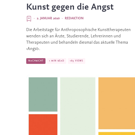
Kunst gegen die Angst
·
2. JANUAR 2020
·
REDAKTION
Die Arbeitstage für Anthroposophische Kunsttherapeuten 
wenden sich an Ärzte, Studierende, Lehrerinnen und 
Therapeuten und behandeln diesmal das aktuelle Thema 
‹Angst›.
NACHRICHT
1 MIN READ
165 VIEWS