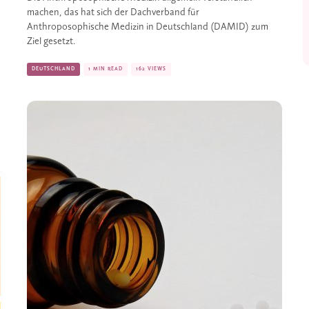
machen, das hat sich der Dachverband für 
Anthroposophische Medizin in Deutschland (DAMID) zum 
Ziel gesetzt. 
DEUTSCHLAND
1 MIN READ
162 VIEWS