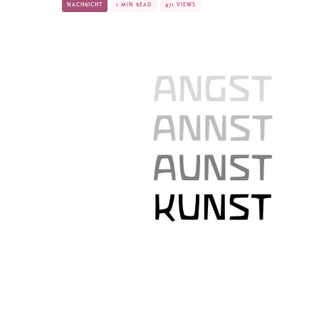
NACHRICHT
1 MIN READ
471 VIEWS