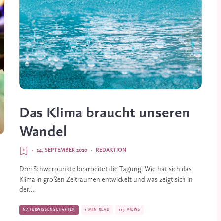
Das Klima braucht unseren
Wandel
·
24. SEPTEMBER 2020
·
REDAKTION
Drei Schwerpunkte bearbeitet die Tagung: Wie hat sich das
Klima in großen Zeiträumen entwickelt und was zeigt sich in
der...
NATURWISSENSCHAFTEN
1 MIN READ
113 VIEWS