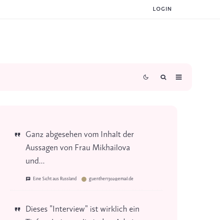
LOGIN
Ganz abgesehen vom Inhalt der
Aussagen von Frau Mikhailova
und...
Eine Sicht aus Russland
guenther1302@email.de
Dieses "Interview" ist wirklich ein