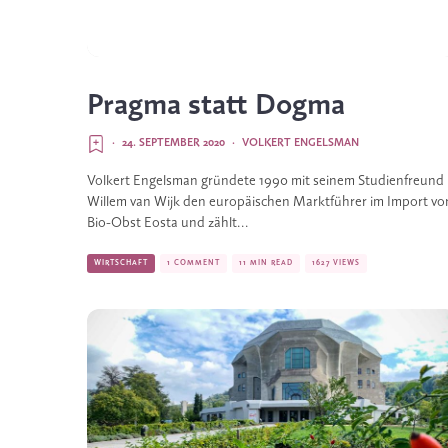
Pragma statt Dogma
·
24. SEPTEMBER 2020
·
VOLKERT ENGELSMAN
Volkert Engelsman gründete 1990 mit seinem Studienfreund
Willem van Wijk den europäischen Marktführer im Import vo
Bio-Obst Eosta und zählt...
WIRTSCHAFT
1 COMMENT
11 MIN READ
1627 VIEWS