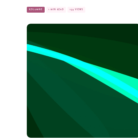
KOLUMNE
1 MIN READ
159 VIEWS