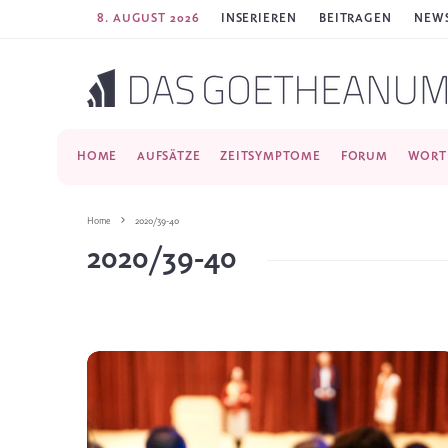
8. AUGUST 2026
INSERIEREN
BEITRAGEN
NEWS
HOME
AUFSÄTZE
ZEITSYMPTOME
FORUM
WORT
Home
2020/39-40
2020/39-40