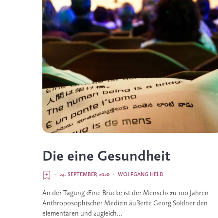
Die eine Gesundheit
·
24. SEPTEMBER 2020
·
WOLFGANG HELD
An der Tagung ‹Eine Brücke ist der Mensch› zu 100 Jahren
Anthroposophischer Medizin äußerte Georg Soldner den
elementaren und zugleich...