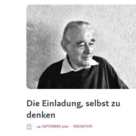
Die Einladung, selbst zu
denken
·
24. SEPTEMBER 2020
·
REDAKTION