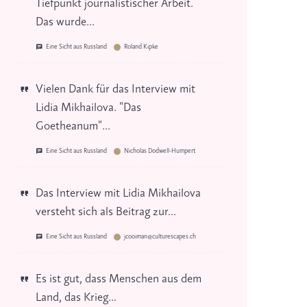
Tiefpunkt journalistischer Arbeit.
Das wurde...
Eine Sicht aus Russland
Roland Kipke
Vielen Dank für das Interview mit
Lidia Mikhailova. "Das
Goetheanum"...
Eine Sicht aus Russland
Nicholas Dodwell-Humpert
Das Interview mit Lidia Mikhailova
versteht sich als Beitrag zur...
Eine Sicht aus Russland
jcooiman@culturescapes.ch
Es ist gut, dass Menschen aus dem
Land, das Krieg...