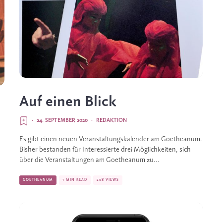
Auf einen Blick
·
24. SEPTEMBER 2020
·
REDAKTION
Es gibt einen neuen Veranstaltungskalender am Goetheanum.
Bisher bestanden für Interessierte drei Möglichkeiten, sich
über die Veranstaltungen am Goetheanum zu...
GOETHEANUM
1 MIN READ
208 VIEWS