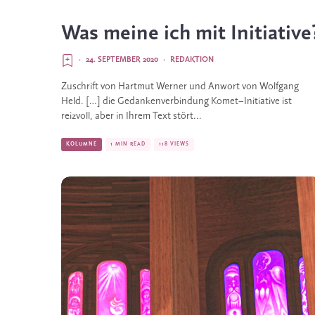
Was meine ich mit Initiative
·
24. SEPTEMBER 2020
·
REDAKTION
Zuschrift von Hartmut Werner und Anwort von Wolfgang
Held. […] die Gedankenverbindung Komet–Initiative ist
reizvoll, aber in Ihrem Text stört...
KOLUMNE
1 MIN READ
118 VIEWS