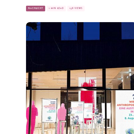
NACHRICHT
1 MIN READ
158 VIEWS