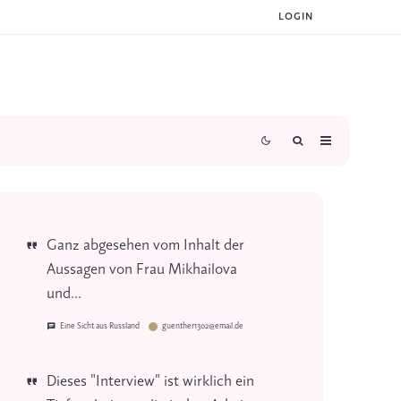
LOGIN
Ganz abgesehen vom Inhalt der
Aussagen von Frau Mikhailova
und...
Eine Sicht aus Russland
guenther1302@email.de
Dieses "Interview" ist wirklich ein