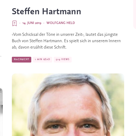
Steffen Hartmann
·
14. JUNI 2019
·
WOLFGANG HELD
‹Vom Schicksal der Töne in unserer Zeit›, lautet das jüngste 
Buch von Steffen Hartmann. Es spielt sich in unserem Innern 
ab, davon erzählt diese Schrift.
 
NACHRICHT
1 MIN READ
529 VIEWS