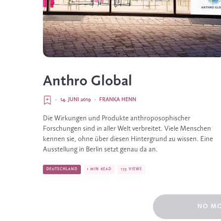
Anthro Global
·
14. JUNI 2019
·
FRANKA HENN
Die Wirkungen und Produkte anthroposophischer 
Forschungen sind in aller Welt verbreitet. Viele Menschen 
kennen sie, ohne über diesen Hintergrund zu wissen. Eine 
Ausstellung in Berlin setzt genau da an. 
DEUTSCHLAND
1 MIN READ
173 VIEWS
NO M