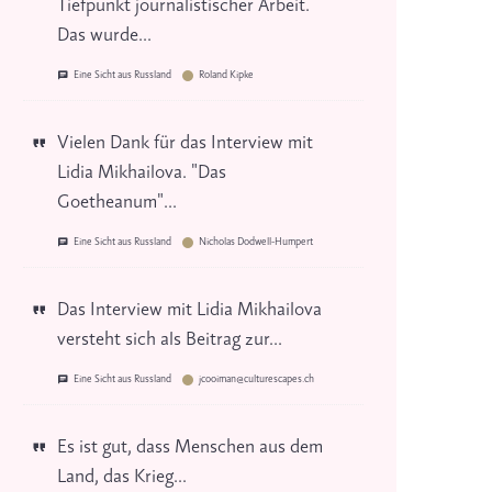
Tiefpunkt journalistischer Arbeit.
Das wurde...
Eine Sicht aus Russland
Roland Kipke
Vielen Dank für das Interview mit
Lidia Mikhailova. "Das
Goetheanum"...
Eine Sicht aus Russland
Nicholas Dodwell-Humpert
Das Interview mit Lidia Mikhailova
versteht sich als Beitrag zur...
Eine Sicht aus Russland
jcooiman@culturescapes.ch
Es ist gut, dass Menschen aus dem
Land, das Krieg...