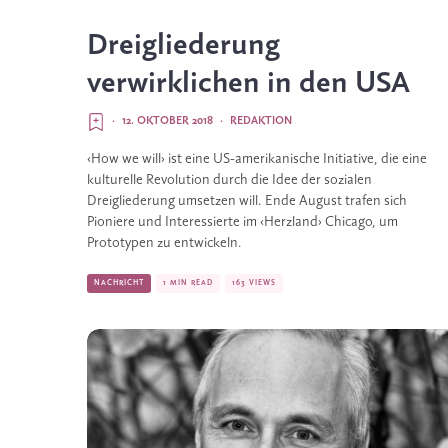
Dreigliederung
verwirklichen in den USA
·
12. OKTOBER 2018
·
REDAKTION
‹How we will› ist eine US-amerikanische Initiative, die eine 
kulturelle Revolution durch die Idee der sozialen 
Dreigliederung umsetzen will. Ende August trafen sich 
Pioniere und Interessierte im ‹Herzland› Chicago, um 
Prototypen zu entwickeln. 
NACHRICHT
1 MIN READ
163 VIEWS