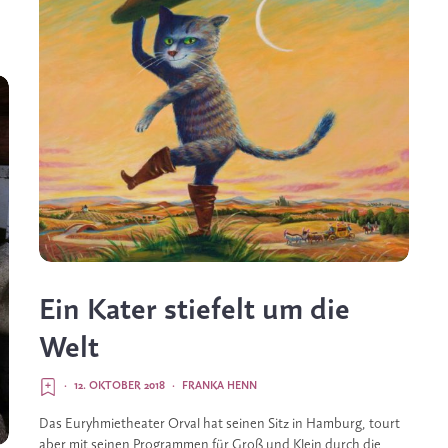
Ein Kater stiefelt um die
Welt
·
12. OKTOBER 2018
·
FRANKA HENN
Das Euryhmietheater Orval hat seinen Sitz in Hamburg, tourt 
aber mit seinen Programmen für Groß und Klein durch die 