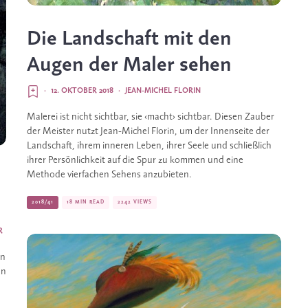
Die Landschaft mit den
Augen der Maler sehen
·
12. OKTOBER 2018
·
JEAN-MICHEL FLORIN
Malerei ist nicht sichtbar, sie ‹macht› sichtbar. Diesen Zauber 
der Meister nutzt Jean-Michel Florin, um der Innenseite der 
Landschaft, ihrem inneren Leben, ihrer Seele und schließlich 
ihrer Persönlichkeit auf die Spur zu kommen und eine 
Methode vierfachen Sehens anzubieten.
2018/41
18 MIN READ
2242 VIEWS
R
n 
n 