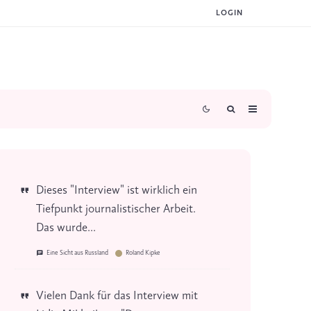
LOGIN
Dieses "Interview" ist wirklich ein
Tiefpunkt journalistischer Arbeit.
Das wurde...
Eine Sicht aus Russland
Roland Kipke
Vielen Dank für das Interview mit