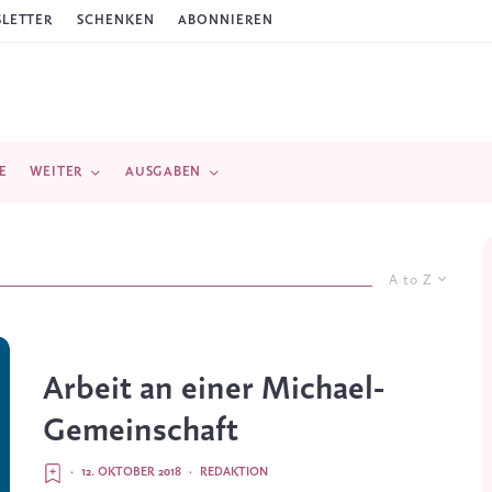
LETTER
SCHENKEN
ABONNIEREN
E
WEITER
AUSGABEN
A to Z
Arbeit an einer Michael-
Gemeinschaft
·
12. OKTOBER 2018
·
REDAKTION