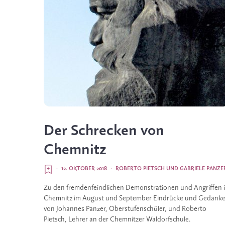
Der Schrecken von
Chemnitz
·
12. OKTOBER 2018
·
ROBERTO PIETSCH
UND
GABRIELE PANZE
Zu den fremdenfeindlichen Demonstrationen und Angriffen i
Chemnitz im August und September Eindrücke und Gedanke
von Johannes Panzer, Oberstufenschüler, und Roberto 
Pietsch, Lehrer an der Chemnitzer Waldorfschule.