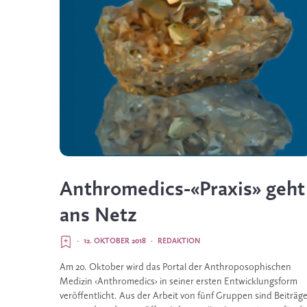
Anthromedics-«Praxis» geht
ans Netz
·
12. OKTOBER 2018
·
REDAKTION
Am 20. Oktober wird das Portal der Anthroposophischen 
Medizin ‹Anthromedics› in seiner ersten Entwicklungsform 
veröffentlicht. Aus der Arbeit von fünf Gruppen sind Beiträge