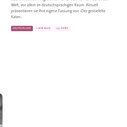
Welt, vor allem im deutschsprachigen Raum. Aktuell 
präsentieren sie ihre eigene Fassung von ‹Der gestiefelte 
Kater›. 
DEUTSCHLAND
1 MIN READ
153 VIEWS