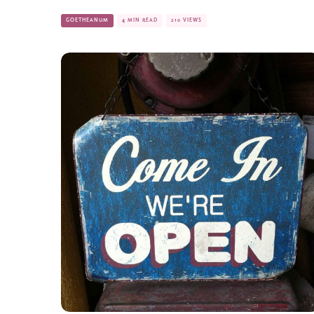
GOETHEANUM
4 MIN READ
210 VIEWS