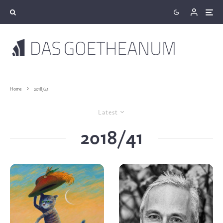
Home
2018/41
Latest
2018/41