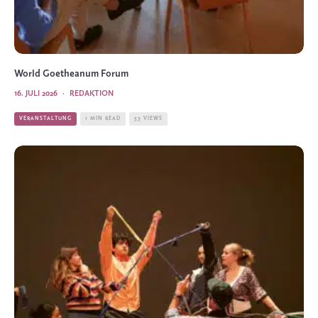
World Goetheanum Forum
16. JULI 2026
·
REDAKTION
VERANSTALTUNG
1 MIN READ
53 VIEWS