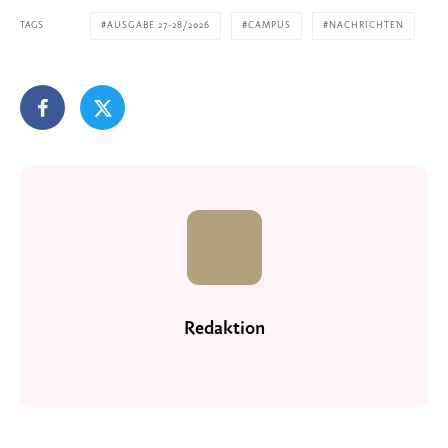
TAGS
AUSGABE 27-28/2026
CAMPUS
NACHRICHTEN
Redaktion