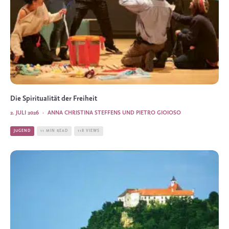
Die Spiritualität der Freiheit
2. JULI 2026
·
ANNA CHRISTINA STEFFENS UND PIETRO GIOIOSO
JUGEND
11 MIN READ
118 VIEWS