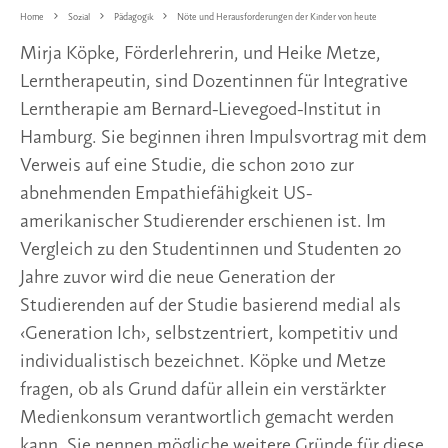
Home
Sozial
Pädagogik
Nöte und Herausforderungen der Kinder von heute
Mirja Köpke, Förderlehrerin, und Heike Metze,
Lerntherapeutin, sind Dozentinnen für Integrative
Lerntherapie am Bernard-Lievegoed-Institut in
Hamburg. Sie beginnen ihren Impulsvortrag mit dem
Verweis auf eine Studie, die schon 2010 zur
abnehmenden Empathiefähigkeit US-
amerikanischer Studierender erschienen ist. Im
Vergleich zu den Studentinnen und Studenten 20
Jahre zuvor wird die neue Generation der
Studierenden auf der Studie basierend medial als
‹Generation Ich›, selbstzentriert, kompetitiv und
individualistisch bezeichnet. Köpke und Metze
fragen, ob als Grund dafür allein ein verstärkter
Medienkonsum verantwortlich gemacht werden
kann. Sie nennen mögliche weitere Gründe für diese