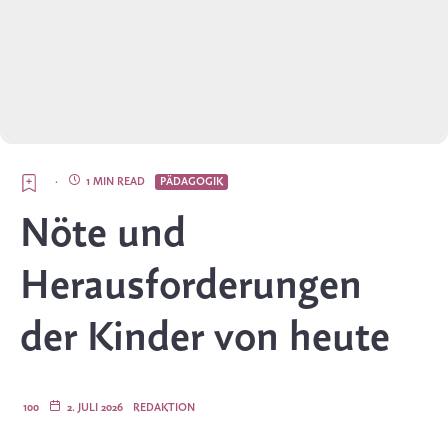
·
1 MIN READ
PÄDAGOGIK
Nöte und
Herausforderungen
der Kinder von heute
100
2. JULI 2026
REDAKTION