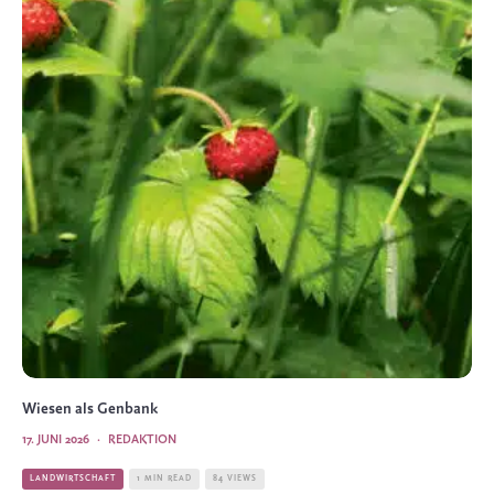
Wiesen als Genbank
17. JUNI 2026
·
REDAKTION
LANDWIRTSCHAFT
1 MIN READ
84 VIEWS