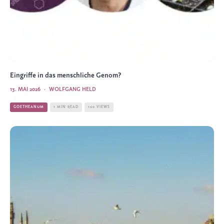
Eingriffe in das menschliche Genom?
13. MAI 2026
·
WOLFGANG HELD
GOETHEANUM
1 MIN READ
100 VIEWS