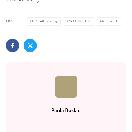
Post Views:
198
TAGS
AUSGABE 24/2023
NACHRICHTEN
WELTWEIT
Paula Boslau