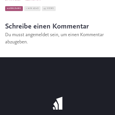
AUSBILDUNG
1 MIN READ
45 VIEWS
Schreibe einen Kommentar
Du musst
angemeldet
sein, um einen Kommentar
abzugeben.