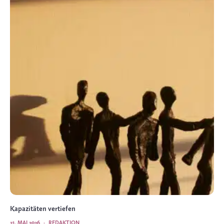
Kapazitäten vertiefen
21. MAI 2026
·
REDAKTION