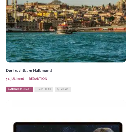
Der fruchtbare Halbmond
31. JULI 2026
·
REDAKTION
LANDWIRTSCHAFT
1 MIN READ
65 VIEWS