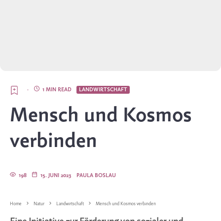
·
1 MIN READ
LANDWIRTSCHAFT
Mensch und Kosmos
verbinden
198
15. JUNI 2023
PAULA BOSLAU
Home
Natur
Landwirtschaft
Mensch und Kosmos verbinden