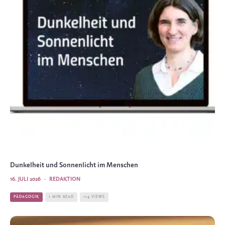
Dunkelheit und Sonnenlicht im Menschen
16. JULI 2026
·
REDAKTION
PÄDAGOGIK
1 MIN READ
114 VIEWS