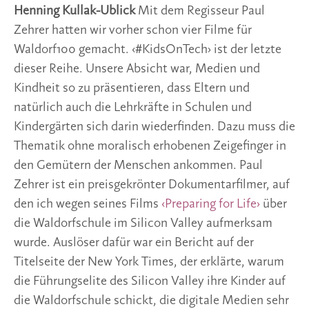
Henning Kullak-Ublick
Mit dem Regisseur Paul
Zehrer hatten wir vorher schon vier Filme für
Waldorf100 gemacht. ‹#KidsOnTech› ist der letzte
dieser Reihe. Unsere Absicht war, Medien und
Kindheit so zu präsentieren, dass Eltern und
natürlich auch die Lehrkräfte in Schulen und
Kindergärten sich darin wiederfinden. Dazu muss die
Thematik ohne moralisch erhobenen Zeigefinger in
den Gemütern der Menschen ankommen. Paul
Zehrer ist ein preisgekrönter Dokumentarfilmer, auf
den ich wegen seines Films
‹Preparing for Life›
über
die Waldorfschule im Silicon Valley aufmerksam
wurde. Auslöser dafür war ein Bericht auf der
Titelseite der New York Times, der erklärte, warum
die Führungselite des Silicon Valley ihre Kinder auf
die Waldorfschule schickt, die digitale Medien sehr