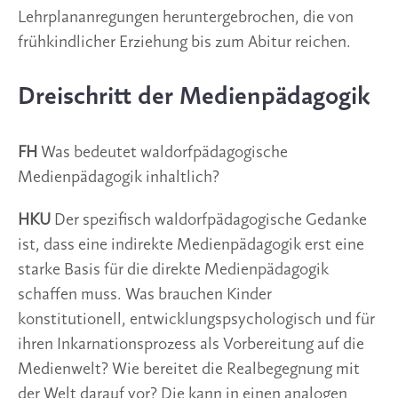
Lehrplananregungen heruntergebrochen, die von
frühkindlicher Erziehung bis zum Abitur reichen.
Dreischritt der Medienpädagogik
FH
Was bedeutet waldorfpädagogische
Medienpädagogik inhaltlich?
HKU
Der spezifisch waldorfpädagogische Gedanke
ist, dass eine indirekte Medienpädagogik erst eine
starke Basis für die direkte Medienpädagogik
schaffen muss. Was brauchen Kinder
konstitutionell, entwicklungspsychologisch und für
ihren Inkarnationsprozess als Vorbereitung auf die
Medienwelt? Wie bereitet die Realbegegnung mit
der Welt darauf vor? Die kann in einen analogen