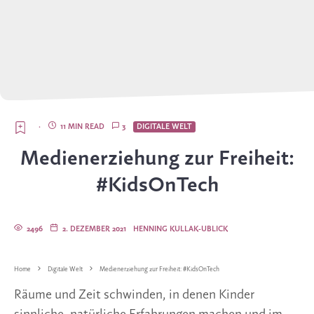
·
11 MIN READ
3
DIGITALE WELT
Medienerziehung zur Freiheit:
#KidsOnTech
2496
2. DEZEMBER 2021
HENNING KULLAK-UBLICK
Home
Digitale Welt
Medienerziehung zur Freiheit: #KidsOnTech
Räume und Zeit schwinden, in denen Kinder