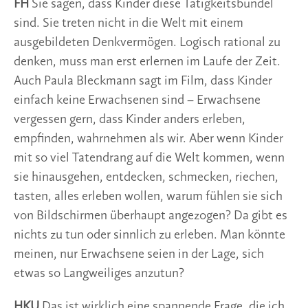
FH
Sie sagen, dass Kinder diese Tätigkeitsbündel
sind. Sie treten nicht in die Welt mit einem
ausgebildeten Denkvermögen. Logisch rational zu
denken, muss man erst erlernen im Laufe der Zeit.
Auch Paula Bleckmann sagt im Film, dass Kinder
einfach keine Erwachsenen sind – Erwachsene
vergessen gern, dass Kinder anders erleben,
empfinden, wahrnehmen als wir. Aber wenn Kinder
mit so viel Tatendrang auf die Welt kommen, wenn
sie hinausgehen, entdecken, schmecken, riechen,
tasten, alles erleben wollen, warum fühlen sie sich
von Bildschirmen überhaupt angezogen? Da gibt es
nichts zu tun oder sinnlich zu erleben. Man könnte
meinen, nur Erwachsene seien in der Lage, sich
etwas so Langweiliges anzutun?
HKU
Das ist wirklich eine spannende Frage, die ich