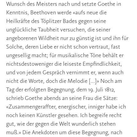
Wunsch des Meisters nach und setzte Goethe in
Kenntnis, Beethoven werde «aufs neue die
Heilkräfte des Töplitzer Bades gegen seine
unglückliche Taubheit versuchen, die seiner
angeborenen Wildheit nur zu günstig ist und ihn für
Solche, deren Liebe er nicht schon vertraut, fast
ungesellig macht; für musikalische Töne behält er
nichtsdestoweniger die leiseste Empfindlichkeit,
und von jedem Gespräch vernimmt er, wenn auch
nicht die Worte, doch die Melodie […]» Noch am
Tag der erfolgten Begegnung, dem 19. Juli 1812,
schrieb Goethe abends an seine Frau die Sätze:
«Zusammengeraffter, energischer, inniger habe ich
noch keinen Künstler gesehen. Ich begreife recht
gut, wie der gegen die Welt wunderlich stehen
muß.» Die Anekdoten um diese Begegnung, nach