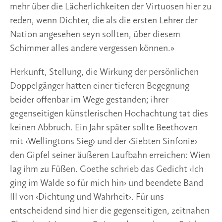
mehr über die Lächerlichkeiten der Virtuosen hier zu
reden, wenn Dichter, die als die ersten Lehrer der
Nation angesehen seyn sollten, über diesem
Schimmer alles andere vergessen können.»
Herkunft, Stellung, die Wirkung der persönlichen
Doppelgänger hatten einer tieferen Begegnung
beider offenbar im Wege gestanden; ihrer
gegenseitigen künstlerischen Hochachtung tat dies
keinen Abbruch. Ein Jahr später sollte Beethoven
mit ‹Wellingtons Sieg› und der ‹Siebten Sinfonie›
den Gipfel seiner äußeren Laufbahn erreichen: Wien
lag ihm zu Füßen. Goethe schrieb das Gedicht ‹Ich
ging im Walde so für mich hin› und beendete Band
III von ‹Dichtung und Wahrheit›. Für uns
entscheidend sind hier die gegenseitigen, zeitnahen