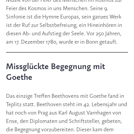
Musik von der Feier des Menschen im Kosmos zur
Feier des Kosmos in uns Menschen. Seine 9.
Sinfonie ist die Hymne Europas, sein ganzes Werk
ist der Ruf zur Selbstbefreiung, ein Hineinhören in
diesen Ab- und Aufstieg der Seele. Vor 250 Jahren,
am 17. Dezember 1780, wurde er in Bonn getauft.
Missglückte Begegnung mit
Goethe
Das einzige Treffen Beethovens mit Goethe fand in
Teplitz statt. Beethoven steht im 42. Lebensjahr und
hat noch von Prag aus Karl August Varnhagen von
Ense, den Diplomaten und Schriftsteller, gebeten,
die Begegnung vorzubereiten. Dieser kam dem