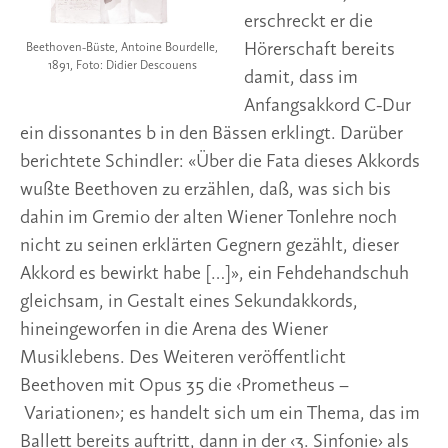
erschreckt er die
Hörerschaft bereits
Beethoven-Büste, Antoine Bourdelle,
1891, Foto: Didier Descouens
damit, dass im
Anfangsakkord C-Dur
ein dissonantes b in den Bässen erklingt. Darüber
berichtete Schindler: «Über die Fata dieses Akkords
wußte Beethoven zu erzählen, daß, was sich bis
dahin im Gremio der alten Wiener Tonlehre noch
nicht zu seinen erklärten Gegnern gezählt, dieser
Akkord es bewirkt habe […]», ein Fehdehandschuh
gleichsam, in Gestalt eines Sekundakkords,
hineingeworfen in die Arena des Wiener
Musiklebens. Des Weiteren veröffentlicht
Beethoven mit Opus 35 die ‹Prometheus –
Variationen›; es handelt sich um ein Thema, das im
Ballett bereits auftritt, dann in der ‹3. Sinfonie› als