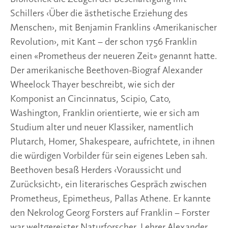
Schillers ‹Über die ästhetische Erziehung des
Menschen›, mit Benjamin Franklins ‹Amerikanischer
Revolution›, mit Kant – der schon 1756 Franklin
einen «Prometheus der neueren Zeit» genannt hatte.
Der amerikanische Beethoven-Biograf Alexander
Wheelock Thayer beschreibt, wie sich der
Komponist an Cincinnatus, Scipio, Cato,
Washington, Franklin orientierte, wie er sich am
Studium alter und neuer Klassiker, namentlich
Plutarch, Homer, Shakespeare, aufrichtete, in ihnen
die würdigen Vorbilder für sein eigenes Leben sah.
Beethoven besaß Herders ‹Voraussicht und
Zurücksicht›, ein literarisches Gespräch zwischen
Prometheus, Epimetheus, Pallas Athene. Er kannte
den Nekrolog Georg Forsters auf Franklin – Forster
war weltgereister Naturforscher, Lehrer Alexander