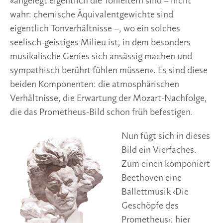
«angelegt eigentlich die Tonleitern sind – nicht
wahr: chemische Äquivalentgewichte sind
eigentlich Tonverhältnisse –, wo ein solches
seelisch-geistiges Milieu ist, in dem besonders
musikalische Genies sich ansässig machen und
sympathisch berührt fühlen müssen». Es sind diese
beiden Komponenten: die atmosphärischen
Verhältnisse, die Erwartung der Mozart-Nachfolge,
die das Prometheus-Bild schon früh befestigen.
Nun fügt sich in dieses
Bild ein Vierfaches.
Zum einen komponiert
Beethoven eine
Ballettmusik ‹Die
Geschöpfe des
Prometheus›; hier