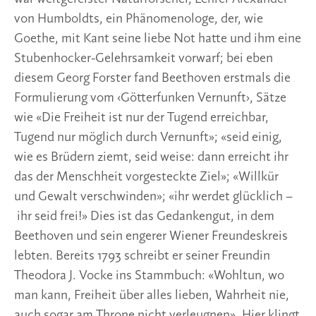
von Humboldts, ein Phänomenologe, der, wie
Goethe, mit Kant seine liebe Not hatte und ihm eine
Stubenhocker-Gelehrsamkeit vorwarf; bei eben
diesem Georg Forster fand Beethoven erstmals die
Formulierung vom ‹Götterfunken Vernunft›, Sätze
wie «Die Freiheit ist nur der Tugend erreichbar,
Tugend nur möglich durch Vernunft»; «seid einig,
wie es Brüdern ziemt, seid weise: dann erreicht ihr
das der Menschheit vorgesteckte Ziel»; «Willkür
und Gewalt verschwinden»; «ihr werdet glücklich –
ihr seid frei!» Dies ist das Gedankengut, in dem
Beethoven und sein engerer Wiener Freundeskreis
lebten. Bereits 1793 schreibt er seiner Freundin
Theodora J. Vocke ins Stammbuch: «Wohltun, wo
man kann, Freiheit über alles lieben, Wahrheit nie,
auch sogar am Throne nicht verleugnen». Hier klingt