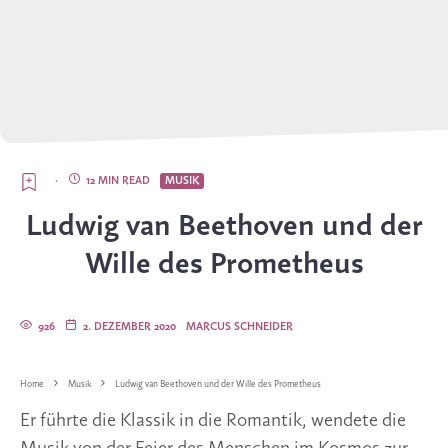
·
12 MIN READ
MUSIK
Ludwig van Beethoven und der
Wille des Prometheus
926
2. DEZEMBER 2020
MARCUS SCHNEIDER
Home
Musik
Ludwig van Beethoven und der Wille des Prometheus
Er führte die Klassik in die Romantik, wendete die