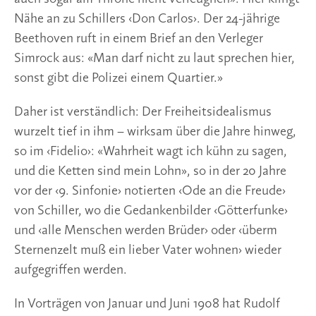
Nähe an zu Schillers ‹Don Carlos›. Der 24-jährige
Beethoven ruft in einem Brief an den Verleger
Simrock aus: «Man darf nicht zu laut sprechen hier,
sonst gibt die Polizei einem Quartier.»
Daher ist verständlich: Der Freiheitsidealismus
wurzelt tief in ihm – wirksam über die Jahre hinweg,
so im ‹Fidelio›: «Wahrheit wagt ich kühn zu sagen,
und die Ketten sind mein Lohn», so in der 20 Jahre
vor der ‹9. Sinfonie› notierten ‹Ode an die Freude›
von Schiller, wo die Gedankenbilder ‹Götterfunke›
und ‹alle Menschen werden Brüder› oder ‹überm
Sternenzelt muß ein lieber Vater wohnen› wieder
aufgegriffen werden.
In Vorträgen von Januar und Juni 1908 hat Rudolf