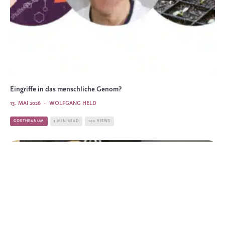
Eingriffe in das menschliche Genom?
13. MAI 2026
·
WOLFGANG HELD
GOETHEANUM
1 MIN READ
100 VIEWS