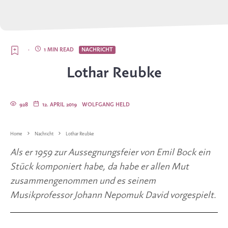
·
1 MIN READ
NACHRICHT
Lothar Reubke
928
12. APRIL 2019
WOLFGANG HELD
Home
Nachricht
Lothar Reubke
Als er 1959 zur Aussegnungsfeier von Emil Bock ein 
Stück komponiert habe, da habe er allen Mut 
zusammengenommen und es seinem 
Musikprofessor Johann Nepomuk David vorgespielt.