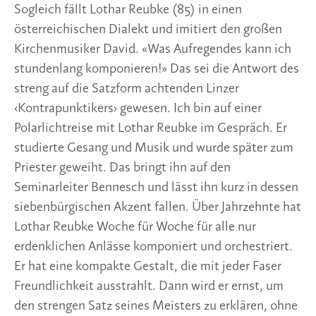
Sogleich fällt Lothar Reubke (85) in einen 
österreichischen Dialekt und imitiert den großen 
Kirchenmusiker David. «Was Aufregendes kann ich 
stundenlang komponieren!» Das sei die Antwort des 
streng auf die Satzform achtenden Linzer 
‹Kontrapunktikers› gewesen. Ich bin auf einer 
Polarlichtreise mit Lothar Reubke im Gespräch. Er 
studierte Gesang und Musik und wurde später zum 
Priester geweiht. Das bringt ihn auf den 
Seminarleiter Bennesch und lässt ihn kurz in dessen 
siebenbürgischen Akzent fallen. Über Jahrzehnte hat 
Lothar Reubke Woche für Woche für alle nur 
erdenklichen Anlässe komponiert und orchestriert. 
Er hat eine kompakte Gestalt, die mit jeder Faser 
Freundlichkeit ausstrahlt. Dann wird er ernst, um 
den strengen Satz seines Meisters zu erklären, ohne 