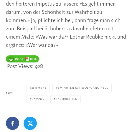
den heiteren Impetus zu lassen: «Es geht immer 
darum, von der Schönheit zur Wahrheit zu 
kommen.» Ja, pflichte ich bei, dann frage man sich 
zum Beispiel bei Schuberts ‹Unvollendeter› mit 
einem Male: «Was war da?» Lothar Reubke nickt und 
ergänzt: «Wer war da?»
Post Views:
928
2019/15-16
3 MINUTEN MIT WOLFGANG HELD
TAGS
CAMPUS
NACHRICHTEN