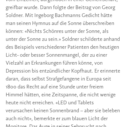
greifbar wurde. Dann folgte der Beitrag von Georg 
Soldner. Mit Ingeborg Bachmanns Gedicht hätte 
man seinen Hymnus auf die Sonne überschreiben 
können: «Nichts Schönres unter der Sonne, als 
unter der Sonne zu sein.» Soldner schilderte anhand 
des Beispiels verschiedener Patienten den heutigen 
Licht- oder besser Sonnenmangel, der zu einer 
Vielzahl an Erkrankungen führen könne, von 
Depression bis entzündlicher Kopfhaut. Er erinnerte 
daran, dass selbst Strafgefangene in Europa seit 
1800 das Recht auf eine Stunde unter freiem 
Himmel hätten, eine Zeitspanne, die nicht wenige 
heute nicht erreichen. «LED und Tablets 
verursachen keinen Sonnenbrand – aber sie beleben 
auch nicht», bemerkte er zum blauen Licht der 
Monitore. Das Auge in seiner Sehnsucht nach 