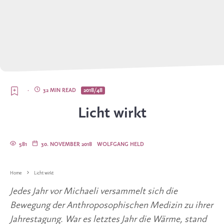
·
32 MIN READ
2018/48
Licht wirkt
581
30. NOVEMBER 2018
WOLFGANG HELD
Home
Licht wirkt
Jedes Jahr vor Michaeli versammelt sich die 
Bewegung der Anthroposophischen Medizin zu ihrer 
Jahrestagung. War es letztes Jahr die Wärme, stand 