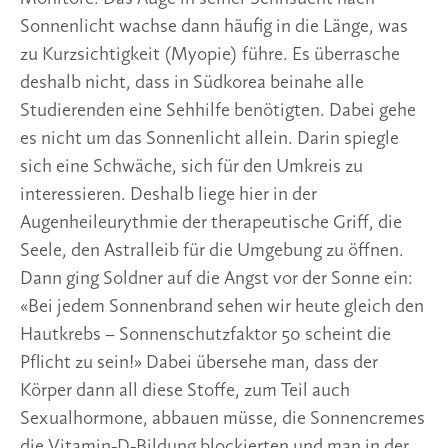
Sonnenlicht wachse dann häufig in die Länge, was 
zu Kurzsichtigkeit (Myopie) führe. Es überrasche 
deshalb nicht, dass in Südkorea beinahe alle 
Studierenden eine Sehhilfe benötigten. Dabei gehe 
es nicht um das Sonnenlicht allein. Darin spiegle 
sich eine Schwäche, sich für den Umkreis zu 
interessieren. Deshalb liege hier in der 
Augenheileurythmie der therapeutische Griff, die 
Seele, den Astralleib für die Umgebung zu öffnen. 
Dann ging Soldner auf die Angst vor der Sonne ein: 
«Bei jedem Sonnenbrand sehen wir heute gleich den 
Hautkrebs – Sonnenschutzfaktor 50 scheint die 
Pflicht zu sein!» Dabei übersehe man, dass der 
Körper dann all diese Stoffe, zum Teil auch 
Sexualhormone, abbauen müsse, die Sonnencremes 
die Vitamin-D-Bildung blockierten und man in der 