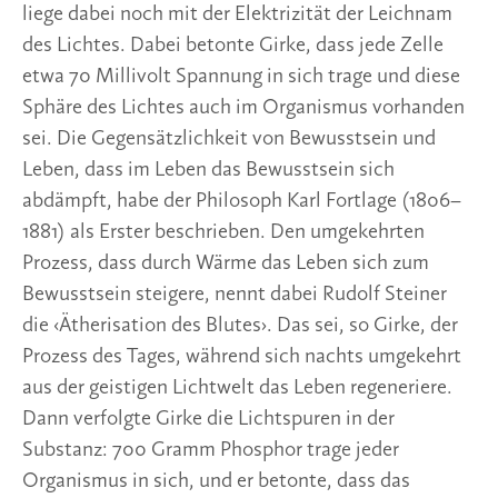
liege dabei noch mit der Elektrizität der Leichnam 
des Lichtes. Dabei betonte Girke, dass jede Zelle 
etwa 70 Millivolt Spannung in sich trage und diese 
Sphäre des Lichtes auch im Organismus vorhanden 
sei. Die Gegensätzlichkeit von Bewusstsein und 
Leben, dass im Leben das Bewusstsein sich 
abdämpft, habe der Philosoph Karl Fortlage (1806­–
1881) als Erster beschrieben. Den umgekehrten 
Prozess, dass durch Wärme das Leben sich zum 
Bewusstsein steigere, nennt dabei Rudolf Steiner 
die ‹Ätherisation des Blutes›. Das sei, so Girke, der 
Prozess des Tages, während sich nachts umgekehrt 
aus der geistigen Lichtwelt das Leben regeneriere. 
Dann verfolgte Girke die Lichtspuren in der 
Substanz: 700 Gramm Phosphor trage jeder 
Organismus in sich, und er betonte, dass das 