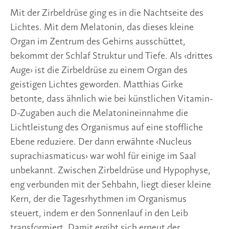
Mit der Zirbeldrüse ging es in die Nachtseite des 
Lichtes. Mit dem Melatonin, das dieses kleine 
Organ im Zentrum des Gehirns ausschüttet, 
bekommt der Schlaf Struktur und Tiefe. Als ‹drittes 
Auge› ist die Zirbeldrüse zu einem Organ des 
geistigen Lichtes geworden. Matthias Girke 
betonte, dass ähnlich wie bei künstlichen Vitamin-
D-Zugaben auch die Melatonineinnahme die 
Lichtleistung des Organismus auf eine stoffliche 
Ebene reduziere. Der dann erwähnte ‹Nucleus 
suprachiasmaticus› war wohl für einige im Saal 
unbekannt. Zwischen Zirbeldrüse und Hypophyse, 
eng verbunden mit der Sehbahn, liegt dieser kleine 
Kern, der die Tagesrhythmen im Organismus 
steuert, indem er den Sonnenlauf in den Leib 
transformiert. Damit ergibt sich erneut der 