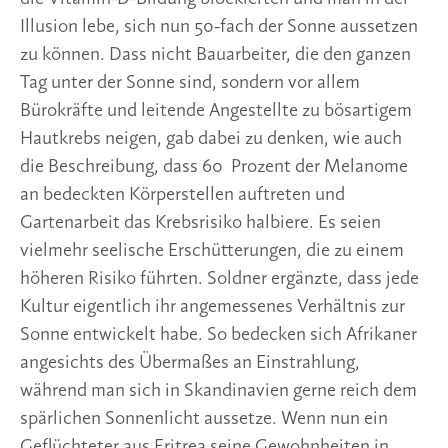
Illusion lebe, sich nun 50-fach der Sonne aussetzen 
zu können. Dass nicht Bauarbeiter, die den ganzen 
Tag unter der Sonne sind, sondern vor allem 
Bürokräfte und leitende Angestellte zu bösartigem 
Hautkrebs neigen, gab dabei zu denken, wie auch 
die Beschreibung, dass 60  Prozent der Melanome 
an bedeckten Körperstellen auftreten und 
Gartenarbeit das Krebsrisiko halbiere. Es seien 
vielmehr seelische Erschütterungen, die zu einem 
höheren Risiko führten. Soldner ergänzte, dass jede 
Kultur eigentlich ihr angemessenes Verhältnis zur 
Sonne entwickelt habe. So bedecken sich Afrikaner 
angesichts des Übermaßes an Einstrahlung, 
während man sich in Skandinavien gerne reich dem 
spärlichen Sonnenlicht aussetze. Wenn nun ein 
Geflüchteter aus Eritrea seine Gewohnheiten in 