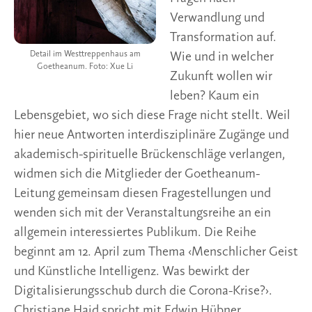
Verwandlung und
Transformation auf.
Detail im Westtreppenhaus am
Wie und in welcher
Goetheanum. Foto: Xue Li
Zukunft wollen wir
leben? Kaum ein
Lebensgebiet, wo sich diese Frage nicht stellt. Weil
hier neue Antworten interdisziplinäre Zugänge und
akademisch-spirituelle Brückenschläge verlangen,
widmen sich die Mitglieder der Goetheanum-
Leitung gemeinsam diesen Fragestellungen und
wenden sich mit der Veranstaltungsreihe an ein
allgemein interessiertes Publikum. Die Reihe
beginnt am 12. April zum Thema ‹Menschlicher Geist
und Künstliche Intelligenz. Was bewirkt der
Digitalisierungsschub durch die Corona-Krise?›.
Christiane Haid spricht mit Edwin Hübner,