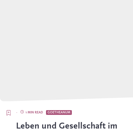
·
1 MIN READ
GOETHEANUM
Leben und Gesellschaft im