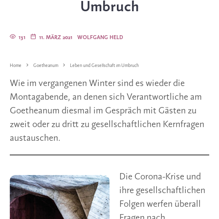
Umbruch
131
11. MÄRZ 2021
WOLFGANG HELD
Home
Goetheanum
Leben und Gesellschaft im Umbruch
Wie im vergangenen Winter sind es wieder die
Montagabende, an denen sich Verantwortliche am
Goetheanum diesmal im Gespräch mit Gästen zu
zweit oder zu dritt zu gesellschaftlichen Kernfragen
austauschen.
Die Corona-Krise und
ihre gesell­schaftlichen
Folgen werfen überall
Fragen nach