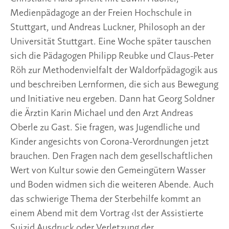
Medienpädagoge an der Freien Hochschule in
Stuttgart, und Andreas Luckner, Philosoph an der
Universität Stuttgart. Eine Woche später tauschen
sich die Pädagogen Philipp Reubke und Claus-Peter
Röh zur Methodenvielfalt der Waldorfpädagogik aus
und beschreiben Lernformen, die sich aus Bewegung
und Initiative neu ergeben. Dann hat Georg Soldner
die Ärztin Karin Michael und den Arzt Andreas
Oberle zu Gast. Sie fragen, was Jugendliche und
Kinder angesichts von Corona-Verordnungen jetzt
brauchen. Den Fragen nach dem gesellschaftlichen
Wert von Kultur sowie den Gemeingütern Wasser
und Boden widmen sich die weiteren Abende. Auch
das schwierige Thema der Sterbehilfe kommt an
einem Abend mit dem Vortrag ‹Ist der Assistierte
Suizid Ausdruck oder Verletzung der