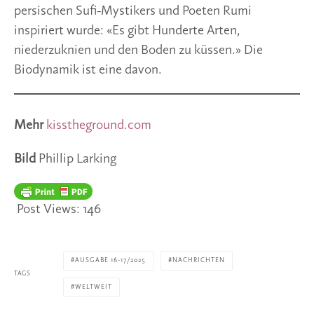
persischen Sufi-Mystikers und Poeten Rumi
inspiriert wurde: «Es gibt Hunderte Arten,
niederzuknien und den Boden zu küssen.» Die
Biodynamik ist eine davon.
Mehr
kisstheground.com
Bild
Phillip Larking
Post Views:
146
AUSGABE 16-17/2025
NACHRICHTEN
TAGS
WELTWEIT