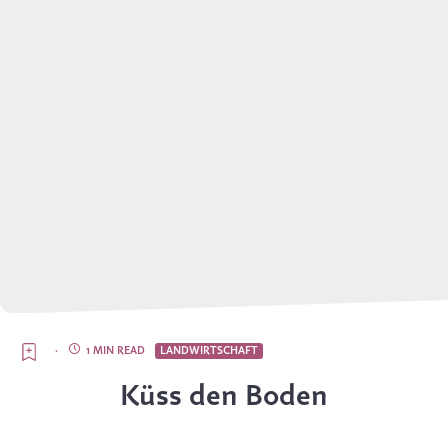
·
1 MIN READ
LANDWIRTSCHAFT
Küss den Boden