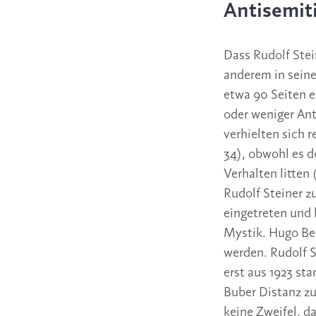
Antisemit
Dass Rudolf Stei
anderem in seine
etwa 90 Seiten 
oder weniger Ant
verhielten sich 
34), obwohl es d
Verhalten litten
Rudolf Steiner z
eingetreten und
Mystik. Hugo Ber
werden. Rudolf S
erst aus 1923 st
Buber Distanz zu
keine Zweifel, d