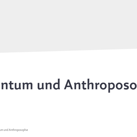
entum und Anthroposo
um und Anthroposophie