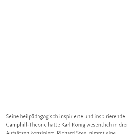
Seine heilpädagogisch inspirierte und inspirierende 
Camphill-Theorie hatte Karl König wesentlich in drei 
Aufsätzen konzipiert. Richard Steel nimmt eine 