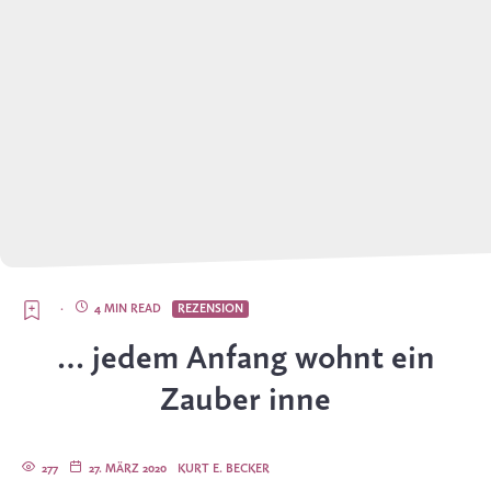
·
4 MIN READ
REZENSION
… jedem Anfang wohnt ein
Zauber inne
277
27. MÄRZ 2020
KURT E. BECKER