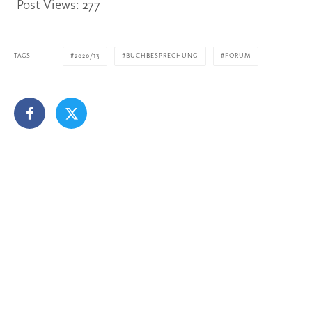
Post Views:
277
TAGS
2020/13
BUCHBESPRECHUNG
FORUM
Kurt E. Becker