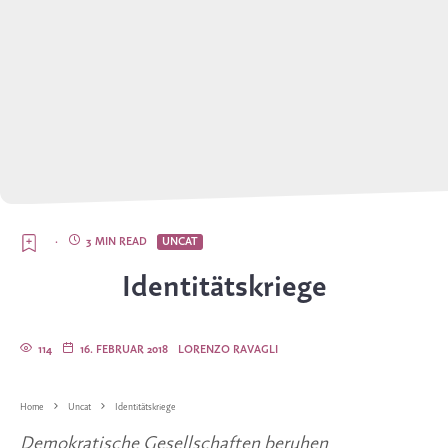
·
3 MIN READ
UNCAT
Identitätskriege
114
16. FEBRUAR 2018
LORENZO RAVAGLI
Home
Uncat
Identitätskriege
Demokratische Gesellschaften beruhen