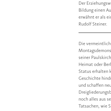
Der Erziehungswi
Bildung einen Au
erwähnt er als e
Rudolf Steiner.
Die vermeintlich
Montagsdemonstr
seiner Paulskirc
Heimat oder Berl
Status erhalten 
Geschichte hind
und schaffen neue
Dreigliederungs
noch alles aus s
Tatsachen, wie S