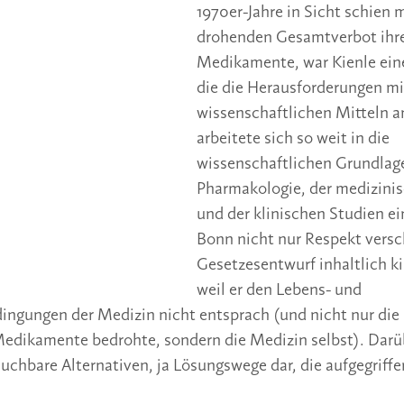
1970er-Jahre in Sicht schien 
drohenden Gesamtverbot ihr
Medikamente, war Kienle eine
die die Herausforderungen mi
wissenschaftlichen Mitteln a
arbeitete sich so weit in die
wissenschaftlichen Grundlag
Pharmakologie, der medizinis
und der klinischen Studien ein
Bonn nicht nur Respekt versc
Gesetzesentwurf inhaltlich k
weil er den Lebens- und
ngungen der Medizin nicht entsprach (und nicht nur die 
Medikamente bedrohte, sondern die Medizin selbst). Darü
rauchbare Alternativen, ja Lösungswege dar, die aufgegriff