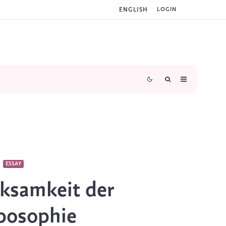
ENGLISH
LOGIN
ESSAY
ksamkeit der
posophie