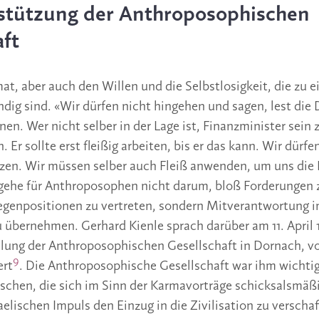
stützung der Anthroposophischen
aft
mat, aber auch den Willen und die Selbstlosigkeit, die zu 
ig sind. «Wir dürfen nicht hingehen und sagen, lest die 
nen. Wer nicht selber in der Lage ist, Finanzminister sein
n. Er sollte erst fleißig arbeiten, bis er das kann. Wir dürfe
zen. Wir müssen selber auch Fleiß anwenden, um uns die 
gehe für Anthroposophen nicht darum, bloß Forderungen 
genpositionen zu vertreten, sondern Mitverantwortung i
u übernehmen. Gerhard Kienle sprach darüber am 11. April 
ung der Anthroposophischen Gesellschaft in Dornach, v
9
ert
. Die Anthroposophische Gesellschaft war ihm wichtig 
chen, die sich im Sinn der Karmavorträge schicksalsmäßi
elischen Impuls den Einzug in die Zivilisation zu verschaf