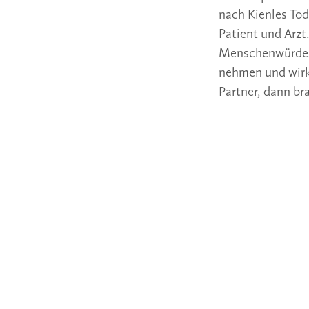
nach Kienles Tod
Patient und Arzt
Menschenwürde›. 
nehmen und wirkl
Partner, dann br