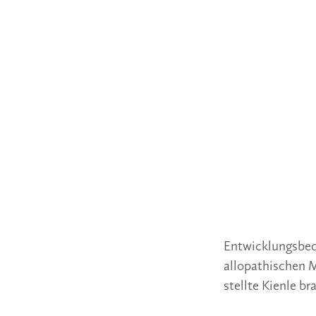
Entwicklungsbedi
allopathischen 
stellte Kienle b