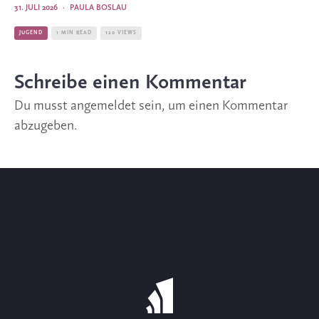
31. JULI 2026
·
PAULA BOSLAU
JUGEND
1 MIN READ
120 VIEWS
Schreibe einen Kommentar
Du musst
angemeldet
sein, um einen Kommentar
abzugeben.