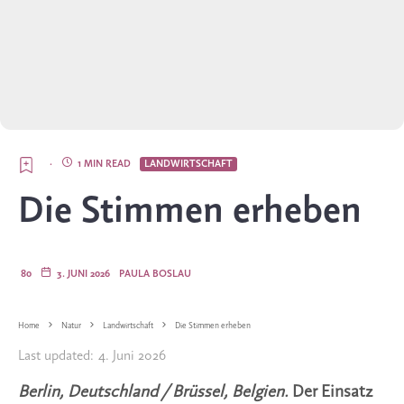
·
1 MIN READ
LANDWIRTSCHAFT
Die Stimmen erheben
80
3. JUNI 2026
PAULA BOSLAU
Home
Natur
Landwirtschaft
Die Stimmen erheben
Last updated:
4. Juni 2026
Berlin, Deutschland / Brüssel, Belgien.
Der Einsatz