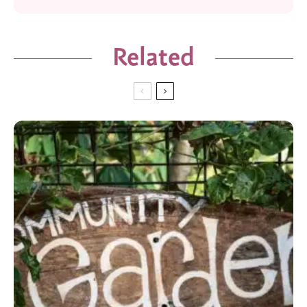
Related