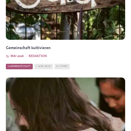
Gemeinschaft kultivieren
13. MAI 2026
·
REDAKTION
LANDWIRTSCHAFT
1 MIN READ
61 VIEWS