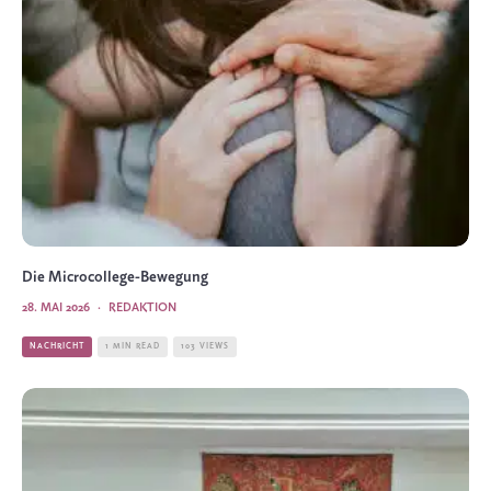
Die Microcollege-Bewegung
28. MAI 2026
·
REDAKTION
NACHRICHT
1 MIN READ
103 VIEWS