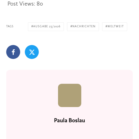
Post Views:
80
TAGS
AUSGABE 23/2026
NACHRICHTEN
WELTWEIT
Paula Boslau