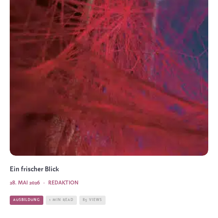
Ein frischer Blick
28. MAI 2026
·
REDAKTION
AUSBILDUNG
1 MIN READ
85 VIEWS