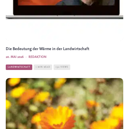
Die Bedeutung der Wärme in der Landwirtschaft
20. MAI 2026
·
REDAKTION
LANDWIRTSCHAFT
1 MIN READ
130 VIEWS