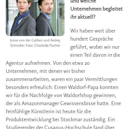
und welche
Unternehmen begleitet
ihr aktuell?
Wir haben weit über
hundert Gespräche
Jonas von der Gathen und Andrej
Schindler. Foto: Charlotte Fischer
geführt, wobei wir nur
einen Teil davon in die
Agentur aufnehmen. Von den etwa 20
Unternehmen, mit denen wir bisher
zusammenarbeiten, waren ein paar Vermittlungen
besonders erfreulich: Einen Waldorf-Papa konnten
wir für die Nachfolge von Waldorfshop gewinnen,
der als Amazonmanager Gewissensbisse hatte. Eine
feinfühlige Künstlerin ist heute für die
Produktentwicklung bei Stockmar zuständig. Ein
Studierender der Cusanus-Hochschule fand über