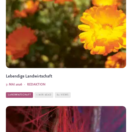
Lebendige Landwirtschaft
7. MAI 2026
·
REDAKTION
LANDWIRTSCHAFT
1 MIN READ
62 VIEWS