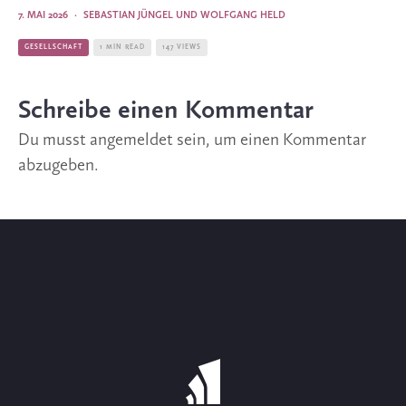
7. MAI 2026
·
SEBASTIAN JÜNGEL UND WOLFGANG HELD
GESELLSCHAFT
1 MIN READ
147 VIEWS
Schreibe einen Kommentar
Du musst
angemeldet
sein, um einen Kommentar
abzugeben.