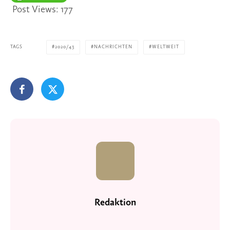
Post Views:
177
TAGS
2020/43
NACHRICHTEN
WELTWEIT
Redaktion