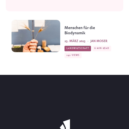
Menschen für die
Biodynamik
23. MÄRZ 2023
·
JAN MOSER
LANDWIRTSCHAFT
6 MIN READ
242 VIEWS