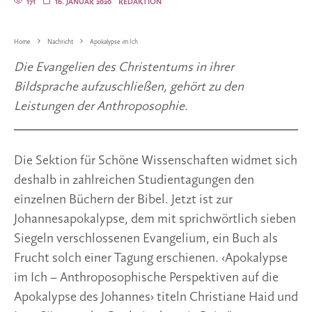
171
16. JANUAR 2020
REDAKTION
Home
Nachricht
Apokalypse im Ich
Die Evangelien des Christentums in ihrer 
Bildsprache aufzuschließen, gehört zu den 
Leistungen der Anthroposophie.
Die Sektion für Schöne Wissenschaften widmet sich 
deshalb in zahlreichen Studientagungen den 
einzelnen Büchern der Bibel. Jetzt ist zur 
Johannesapokalypse, dem mit sprichwörtlich sieben 
Siegeln verschlossenen Evangelium, ein Buch als 
Frucht solch einer Tagung erschienen. ‹Apokalypse 
im Ich – Anthroposophische Perspektiven auf die 
Apokalypse des Johannes› titeln Christiane Haid und 