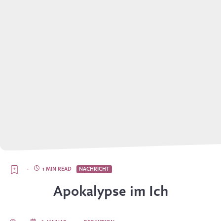
·
1 MIN READ
NACHRICHT
Apokalypse im Ich