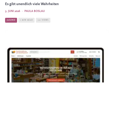
Es gibt unendlich viele Wahrheiten
3. JUNI 2026
·
PAULA BOSLAU
JUGEND
1 MIN READ
101 VIEWS