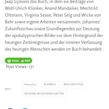
Jaap Sijmons das Buch, in dem sie Beiträge von 
Wolf-Ulrich Klünker, Anand Mandaiker, Mechtild 
Oltmann, Virginia Sease, Peter Selg und Wicke von 
Behr sowie eigene Arbeiten versammeln. Johannes’ 
Zukunftsschau sowie Grundlegendes zur Deutung 
der apokalyptischen Bilder vor dem Hintergrund der 
heutigen Zeitereignisse und der inneren Verfassung 
des heutigen Menschen werden im Buch behandelt.
Post Views:
171
2020/3-4
CAMPUS
NACHRICHTEN
TAGS
SCHÖNE WISSCHENSCHAFTEN