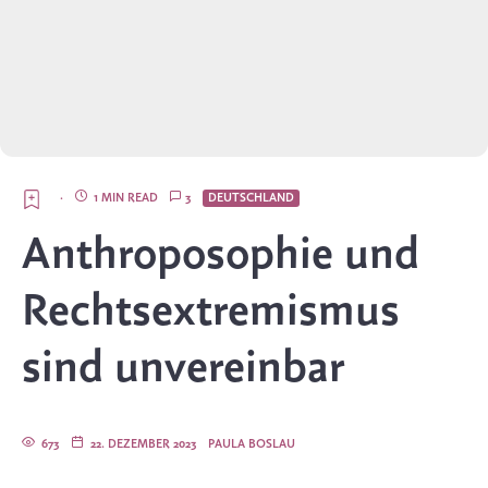
·
1 MIN READ
3
DEUTSCHLAND
Anthroposophie und
Rechtsextremismus
sind unvereinbar
673
22. DEZEMBER 2023
PAULA BOSLAU