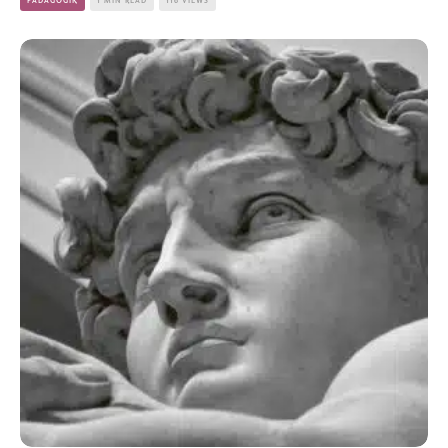
PÄDAGOGIK
1 MIN READ
116 VIEWS