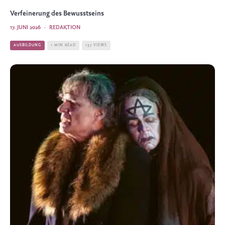
Verfeinerung des Bewusstseins
17. JUNI 2026
·
REDAKTION
AUSBILDUNG
1 MIN READ
137 VIEWS