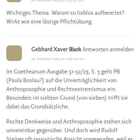
26. Dezember 2023 um 12:27 pm Uhr
Wichtiges Thema. Warum so lieblos aufbereitet?
Wirkt wie eine lästige Pflichtübung.
Gebhard Xaver Bock
Zum Antworten anmelden
29. Dezember 2023 um 11:56 am Uhr
Im Goetheanum Ausgabe 51-52/23, S. 3 geht PB
(Paula Boslau?) auf die Unverträglichkeit von
Anthroposophie und Rechtsextremismus ein.
Besonders im siebten Grund (von sieben) trifft sie
dabei das Grundsätzliche.
Rechte Denkweise und Anthroposophie stehen sich
unvereinbar gegenüber. Und doch wird Rudolf
Steiner oft rassistische Ansicht vorgeworfen, weil er