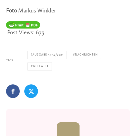
Foto
Markus Winkler
Post Views:
673
AUSGABE 51-52/2023
NACHRICHTEN
TAGS
WELTWEIT