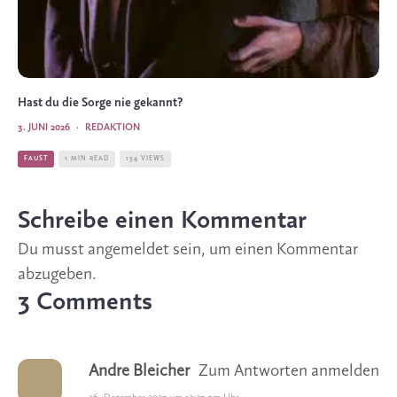
Hast du die Sorge nie gekannt?
3. JUNI 2026
·
REDAKTION
FAUST
1 MIN READ
134 VIEWS
Schreibe einen Kommentar
Du musst
angemeldet
sein, um einen Kommentar
abzugeben.
3 Comments
Andre Bleicher
Zum Antworten anmelden