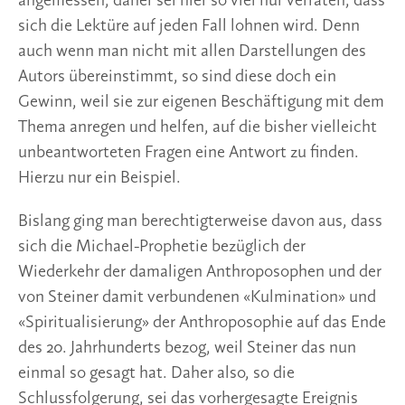
angemessen, daher sei hier so viel nur verraten, dass
sich die Lektüre auf jeden Fall lohnen wird. Denn
auch wenn man nicht mit allen Darstellungen des
Autors übereinstimmt, so sind diese doch ein
Gewinn, weil sie zur eigenen Beschäftigung mit dem
Thema anregen und helfen, auf die bisher vielleicht
unbeantworteten Fragen eine Antwort zu finden.
Hierzu nur ein Beispiel.
Bislang ging man berechtigterweise davon aus, dass
sich die Michael-Prophetie bezüglich der
Wiederkehr der damaligen Anthroposophen und der
von Steiner damit verbundenen «Kulmination» und
«Spiritualisierung» der Anthroposophie auf das Ende
des 20. Jahrhunderts bezog, weil Steiner das nun
einmal so gesagt hat. Daher also, so die
Schlussfolgerung, sei das vorhergesagte Ereignis