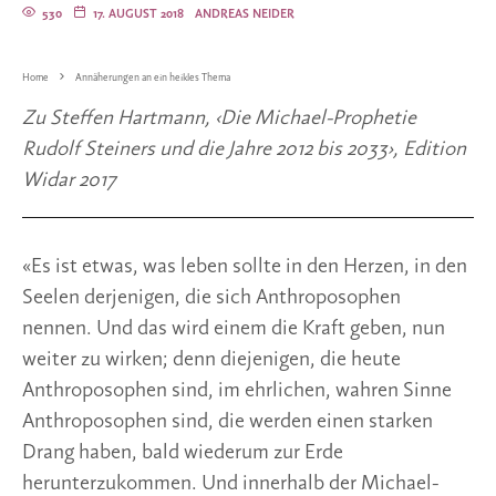
530
17. AUGUST 2018
ANDREAS NEIDER
Home
Annäherungen an ein heikles Thema
Zu Steffen Hartmann, ‹Die Michael-Prophetie
Rudolf Steiners und die Jahre 2012 bis 2033›, Edition
Widar 2017
«Es ist etwas, was leben sollte in den Herzen, in den
Seelen derjenigen, die sich Anthroposophen
nennen. Und das wird einem die Kraft geben, nun
weiter zu wirken; denn diejenigen, die heute
Anthroposophen sind, im ehrlichen, wahren Sinne
Anthroposophen sind, die werden einen starken
Drang haben, bald wiederum zur Erde
herunterzukommen. Und innerhalb der Michael-