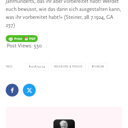
Jahrhunderts, das ihr aber vorbereitet habt! Werdet
euch bewusst, wie das dann sich ausgestalten kann,
was ihr vorbereitet habt!» (Steiner, 28.7.1924, GA
237)
Post Views:
530
TAGS
2018/33-34
DISKURS & POESIE
FORUM