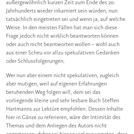
außergewöhnlich kurzen Zeit zum Ende des 20.
Jahrhunderts wieder inkarniert sein würden, nun
tatsächlich eingetreten sei und wenn ja, auf welche
Weise. In den meisten Fällen hat man sich diese
Frage jedoch nicht wirklich beantworten können
oder auch nicht beantworten wollen – wohl auch
aus einer Scheu vor allzu spekulativen Gedanken
oder Schlussfolgerungen.
Wer nun aber einem nicht spekulativen, zugleich
aber mutigen, weil auf eigenen Erfahrungen
beruhenden Weg folgen will, dem sei das
vorliegende kleine und sehr lesbare Buch Steffen
Hartmanns zur Lektüre empfohlen. Dessen Inhalte
hier in Gänze zu referieren, wäre der Intimität des
Themas und dem Anliegen des Autors nicht