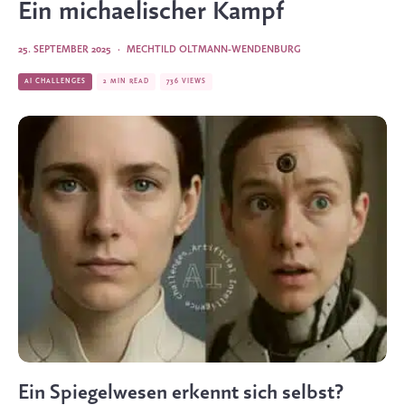
Ein michaelischer Kampf
25. SEPTEMBER 2025
·
MECHTILD OLTMANN-WENDENBURG
AI CHALLENGES
2 MIN READ
736 VIEWS
Ein Spiegelwesen erkennt sich selbst?