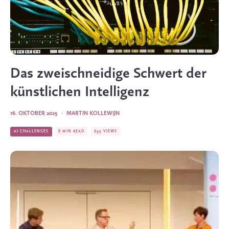
Das zweischneidige Schwert der
künstlichen Intelligenz
16. OKTOBER 2025
·
MARTIN KOLLEWIJN
AI CHALLENGES
8 MIN READ
695 VIEWS