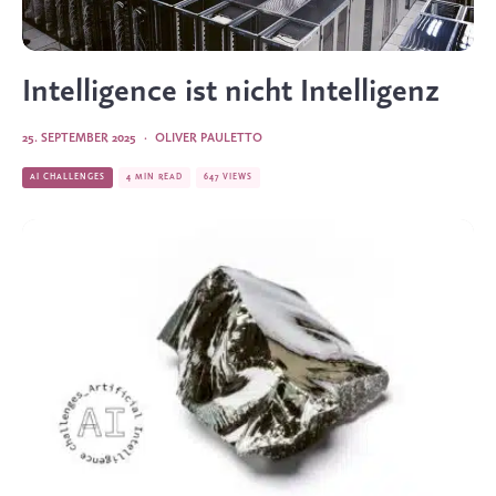
Intelligence ist nicht Intelligenz
25. SEPTEMBER 2025
·
OLIVER PAULETTO
AI CHALLENGES
4 MIN READ
647 VIEWS