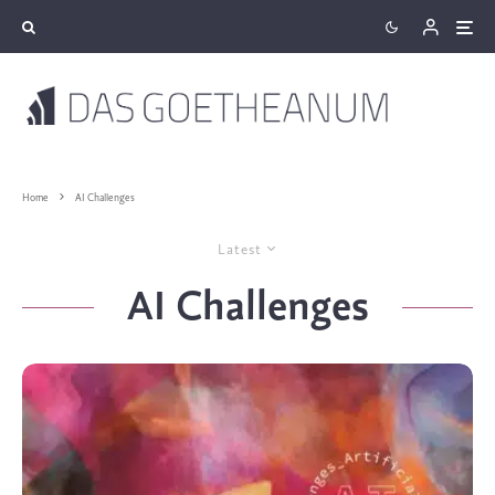
Home
AI Challenges
Latest
AI Challenges