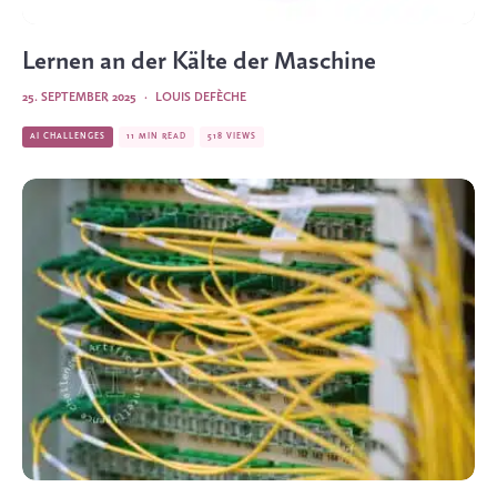
Lernen an der Kälte der Maschine
25. SEPTEMBER 2025
·
LOUIS DEFÈCHE
AI CHALLENGES
11 MIN READ
518 VIEWS