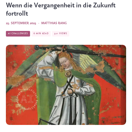
Wenn die Vergangenheit in die Zukunft
fortrollt
25. SEPTEMBER 2025
·
MATTHIAS RANG
AI CHALLENGES
6 MIN READ
321 VIEWS