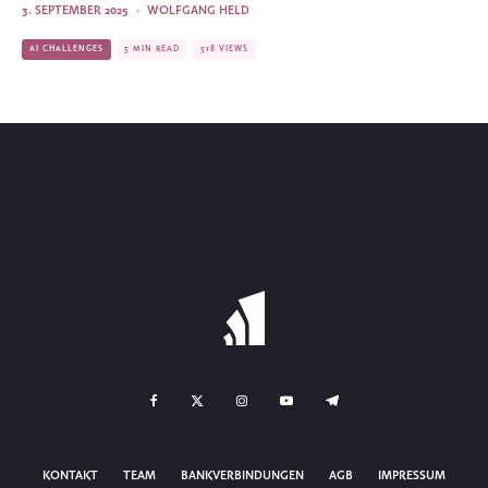
3. SEPTEMBER 2025
·
WOLFGANG HELD
AI CHALLENGES
5 MIN READ
518 VIEWS
KONTAKT
TEAM
BANKVERBINDUNGEN
AGB
IMPRESSUM