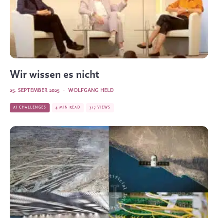
Wir wissen es nicht
25. SEPTEMBER 2025
·
WOLFGANG HELD
AI CHALLENGES
4 MIN READ
317 VIEWS