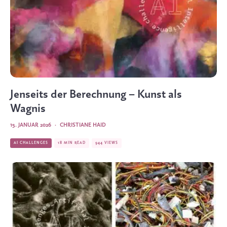
Jenseits der Berechnung – Kunst als
Wagnis
15. JANUAR 2026
·
CHRISTIANE HAID
AI CHALLENGES
18 MIN READ
944 VIEWS