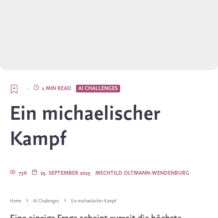
·
2 MIN READ
AI CHALLENGES
Ein michaelischer
Kampf
736
25. SEPTEMBER 2025
MECHTILD OLTMANN-WENDENBURG
Home
AI Challenges
Ein michaelischer Kampf