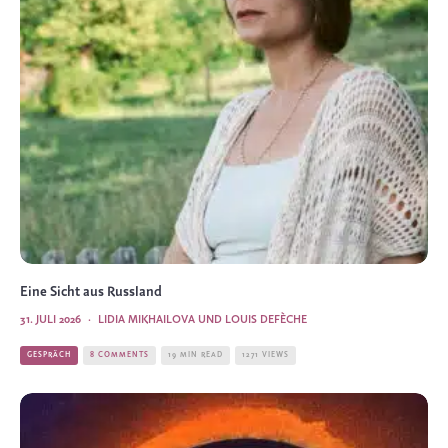
Eine Sicht aus Russland
31. JULI 2026
·
LIDIA MIKHAILOVA UND LOUIS DEFÈCHE
GESPRÄCH
8 COMMENTS
19 MIN READ
1271 VIEWS