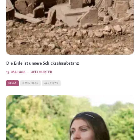
Die Erde ist unsere Schicksalssubstanz
13. MAI 2026
·
UELI HURTER
ESSAY
8 MIN READ
400 VIEWS