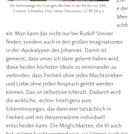
Ziel
Die Seelenwaage des Erzengels Michael in der Kirche von Silte,
e der
Gotland, Schweden. Foto: Helen Simonsson, CC BY-SA 4.0
Men
schh
eit. Man kann das nicht nur bei Rudolf Steiner
finden, sondern auch in den großen Imaginationen
in der ‹Apokalypse› des Johannes. Damit ist
gemeint, dass unser Ich dann gelernt haben wird,
diese beiden höchsten Ideale so miteinander zu
verbinden, dass Freiheit ohne jedes Machtstreben
und Liebe ohne jeden Anspruch gelebt werden
können. Das ist selbstlose Ichkraft. Dadurch wird
die wirkliche, ‹echte› Intelligenz zum
Erkenntnisorgan, das dann erst tatsächlich in
Freiheit und mit Herzenswärme individuell
entscheiden kann. Die Möglichkeiten, die KI auch