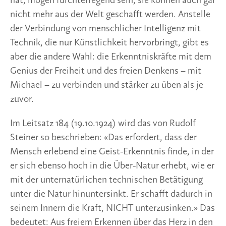
hat, mögen furchterregend sein, sie können auch gar
nicht mehr aus der Welt geschafft werden. Anstelle
der Verbindung von menschlicher Intelligenz mit
Technik, die nur Künstlichkeit hervorbringt, gibt es
aber die andere Wahl: die Erkenntniskräfte mit dem
Genius der Freiheit und des freien Denkens – mit
Michael – zu verbinden und stärker zu üben als je
zuvor.
Im Leitsatz 184 (19.10.1924) wird das von Rudolf
Steiner so beschrieben: «Das erfordert, dass der
Mensch erlebend eine Geist-Erkenntnis finde, in der
er sich ebenso hoch in die Über-Natur erhebt, wie er
mit der unternatürlichen technischen Betätigung
unter die Natur hinuntersinkt. Er schafft dadurch in
seinem Innern die Kraft, NICHT unterzusinken.» Das
bedeutet: Aus freiem Erkennen über das Herz in den