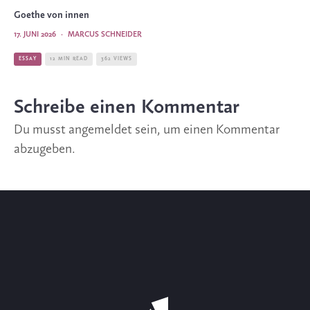
Goethe von innen
17. JUNI 2026
·
MARCUS SCHNEIDER
ESSAY
12 MIN READ
362 VIEWS
Schreibe einen Kommentar
Du musst
angemeldet
sein, um einen Kommentar
abzugeben.