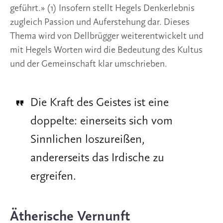
Die Kraft des Geistes ist eine
doppelte: einerseits sich vom
Sinnlichen loszureißen,
andererseits das Irdische zu
ergreifen.
Ätherische Vernunft
Einen anderen Aspekt möchte ich hier noch
hervorheben. Hegel unterscheidet zwischen dem
europäischen Verstand und der ätherischen
Vernunft. Der europäische Verstand fesselt den
Menschen an die Erde. Geistwerdung im Sinne des
Johannes geschieht nur dann, wenn des Menschen