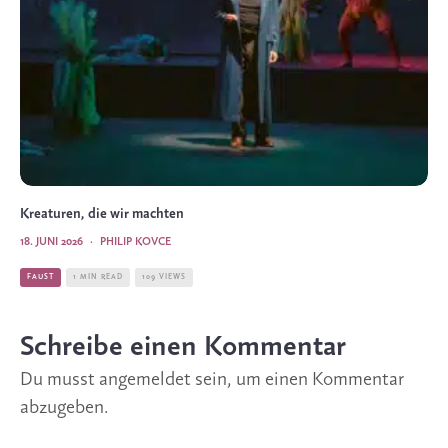
Kreaturen, die wir machten
18. JUNI 2026
·
PHILIP KOVCE
FAUST
1 MIN READ
109 VIEWS
Schreibe einen Kommentar
Du musst
angemeldet
sein, um einen Kommentar
abzugeben.