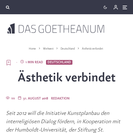
Home
Weltweit
Deutschland
Ästhetik verbindet
·
1 MIN READ
DEUTSCHLAND
Ästhetik verbindet
111
31. AUGUST 2018
REDAKTION
Seit 2012 will die Initiative Kunstplanbau den
interreligiösen Dialog fördern, in Kooperation mit
der Humboldt-Universität, der Stiftung St.