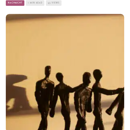
NACHRICHT
1 MIN READ
93 VIEWS