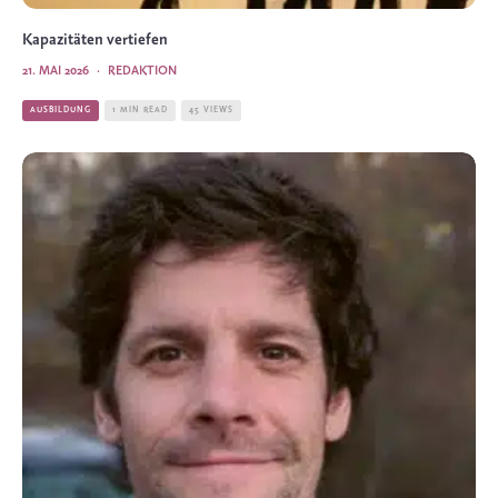
Kapazitäten vertiefen
21. MAI 2026
·
REDAKTION
AUSBILDUNG
1 MIN READ
45 VIEWS