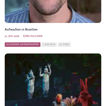
Aufwachen in Brasilien
31. JULI 2026
·
EZRA SULLIVAN
ALLGEMEINE ANTHROPOSOPHIE
1 MIN READ
63 VIEWS