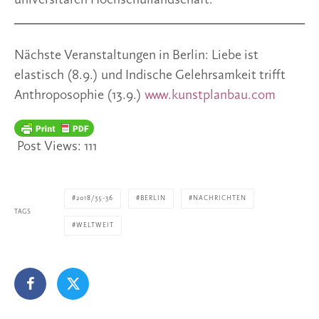
Nächste Veranstaltungen in Berlin: Liebe ist
elastisch (8.9.) und Indische Gelehrsamkeit trifft
Anthroposophie (13.9.)
www.kunstplanbau.com
Post Views:
111
2018/35-36
BERLIN
NACHRICHTEN
TAGS
WELTWEIT