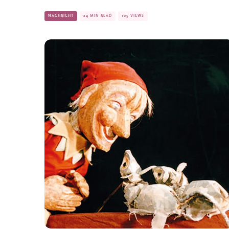
NACHRICHT
24 MIN READ
105 VIEWS