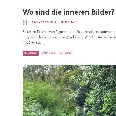
Wo sind die inneren Bilder?
·
7. NOVEMBER 2019
·
REDAKTION
Solch ein Festival von Figuren- und Puppenspiel zusammen mi
Eurythmie habe es noch nie gegeben, eröffnet Claudia Kisslin
das Gespräch.
NACHRICHT
1 MIN READ
205 VIEWS