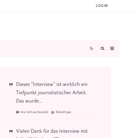
LOGIN
Dieses "Interview" ist wirklich ein
Tiefpunkt journalistischer Arbeit.
Das wurde...
Eine Sicht aus Russland
Roland Kipke
Vielen Dank für das Interview mit