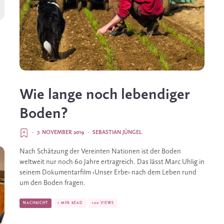
Wie lange noch lebendiger
Boden?
·
7. NOVEMBER 2019
·
SEBASTIAN JÜNGEL
Nach Schätzung der Vereinten Nationen ist der Boden 
weltweit nur noch 60 Jahre ertragreich. Das lässt Marc Uhlig in 
seinem Dokumentarfilm ‹Unser Erbe› nach dem Leben rund 
um den Boden fragen. 
NACHRICHT
1 MIN READ
100 VIEWS