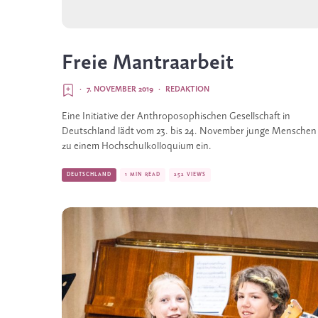
Freie Mantraarbeit
·
7. NOVEMBER 2019
·
REDAKTION
Eine Initiative der Anthroposophischen Gesellschaft in 
Deutschland lädt vom 23. bis 24. November junge Menschen 
zu einem Hochschulkolloquium ein. 
DEUTSCHLAND
1 MIN READ
252 VIEWS