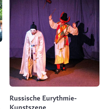
Russische Eurythmie-
Kunstszene