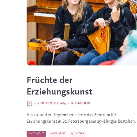
Früchte der
Erziehungskunst
·
7. NOVEMBER 2019
·
REDAKTION
Am 20. und 21. September feierte das Zentrum für 
Erziehungskunst in St. Petersburg sein 25-jähriges Bestehen. 
NACHRICHT
1 MIN READ
151 VIEWS