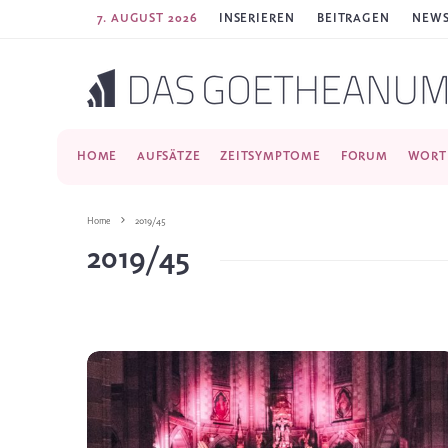
7. AUGUST 2026
INSERIEREN
BEITRAGEN
NEWS
HOME
AUFSÄTZE
ZEITSYMPTOME
FORUM
WORT
Home
2019/45
2019/45