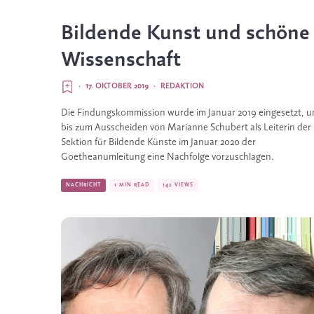
Bildende Kunst und schöne
Wissenschaft
·
17. OKTOBER 2019
·
REDAKTION
Die Findungskommission wurde im Januar 2019 eingesetzt, u
bis zum Ausscheiden von Marianne Schubert als Leiterin der 
Sektion für Bildende Künste im Januar 2020 der 
Goetheanumleitung eine Nachfolge vorzuschlagen.
NACHRICHT
1 MIN READ
142 VIEWS