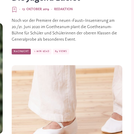
·
17. OKTOBER 2019
·
REDAKTION
Noch vor der Premiere der neuen ‹Faust›-Inszenierung am 
20./21. Juni 2020 im Goethe­anum plant die Goetheanum-
Bühne für Schüler und Schülerinnen der oberen Klassen die 
Generalprobe als besonderes Event.
NACHRICHT
1 MIN READ
89 VIEWS