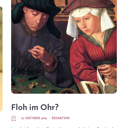
Floh im Ohr?
·
17. OKTOBER 2019
·
REDAKTION