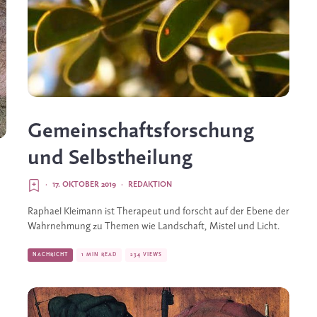
Gemeinschaftsforschung
und Selbstheilung
·
17. OKTOBER 2019
·
REDAKTION
Raphael Kleimann ist Therapeut und forscht auf der Ebene der 
Wahrnehmung zu Themen wie Landschaft, Mistel und Licht. 
NACHRICHT
1 MIN READ
234 VIEWS