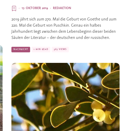
·
17. OKTOBER 2019
·
REDAKTION
2019 jährt sich zum 270. Mal die Geburt von Goethe und zum 
220. Mal die Geburt von Puschkin. Genau ein halbes 
Jahrhundert liegt zwischen dem Lebensbeginn dieser beiden 
Säulen der Literatur – der deutschen und der russischen. 
NACHRICHT
1 MIN READ
367 VIEWS