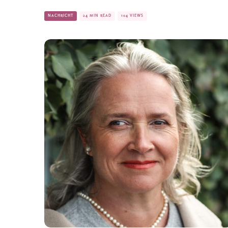
NACHRICHT
24 MIN READ
104 VIEWS