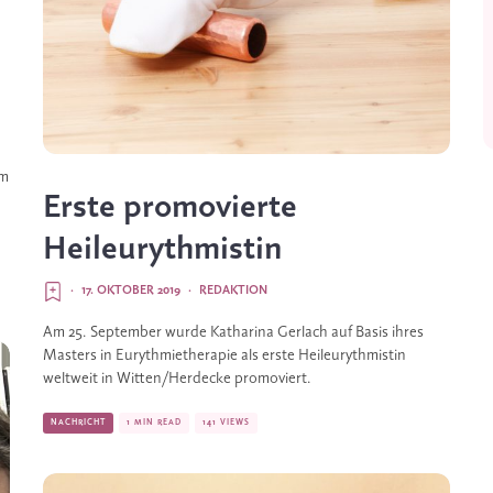
m 
Erste promovierte
Heileurythmistin
·
17. OKTOBER 2019
·
REDAKTION
Am 25. September wurde Katharina Gerlach auf Basis ihres 
Masters in Eurythmietherapie als erste Heileurythmistin 
weltweit in Witten/Herdecke promoviert.
NACHRICHT
1 MIN READ
141 VIEWS