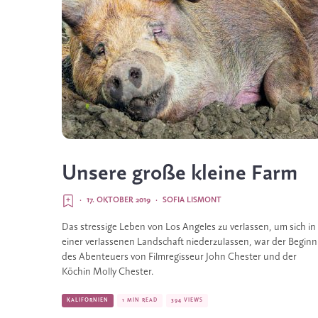
Unsere große kleine Farm
·
17. OKTOBER 2019
·
SOFIA LISMONT
Das stressige Leben von Los Angeles zu verlassen, um sich in 
einer verlassenen Landschaft niederzulassen, war der Beginn 
des Abenteuers von Filmregisseur John Chester und der 
Köchin Molly Chester. 
KALIFORNIEN
1 MIN READ
394 VIEWS