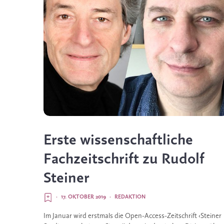
Erste wissenschaftliche
Fachzeitschrift zu Rudolf
Steiner
·
17. OKTOBER 2019
·
REDAKTION
Im Januar wird erstmals die Open-Access-Zeitschrift ‹Steiner 