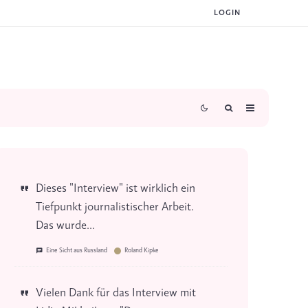
LOGIN
Dieses "Interview" ist wirklich ein
Tiefpunkt journalistischer Arbeit.
Das wurde...
Eine Sicht aus Russland
Roland Kipke
Vielen Dank für das Interview mit