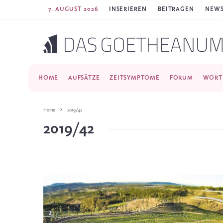
7. AUGUST 2026
INSERIEREN
BEITRAGEN
NEWS
HOME
AUFSÄTZE
ZEITSYMPTOME
FORUM
WORT
Home
2019/42
2019/42