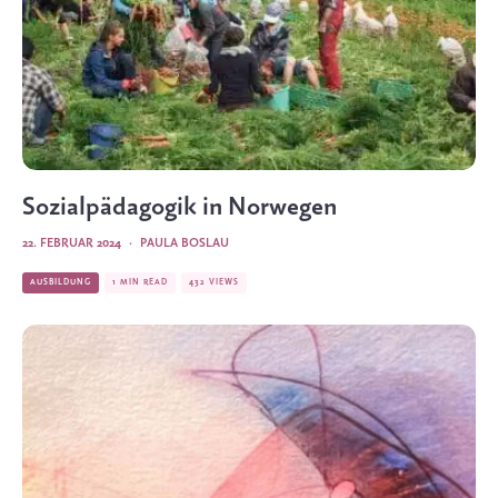
Sozialpädagogik in Norwegen
22. FEBRUAR 2024
·
PAULA BOSLAU
AUSBILDUNG
1 MIN READ
432 VIEWS