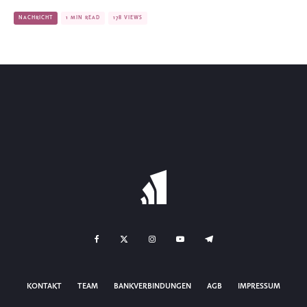
NACHRICHT
1 MIN READ
178 VIEWS
KONTAKT
TEAM
BANKVERBINDUNGEN
AGB
IMPRESSUM