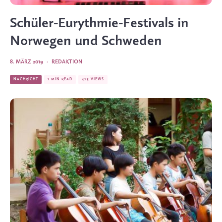
Schüler-Eurythmie-Festivals in
Norwegen und Schweden
8. MÄRZ 2019
·
REDAKTION
NACHRICHT
1 MIN READ
423 VIEWS