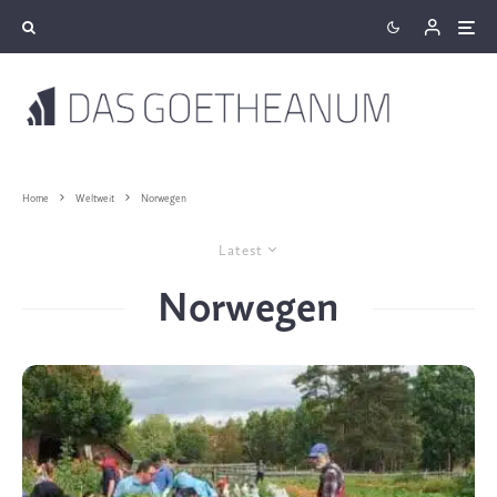
Home
Weltweit
Norwegen
Latest
Norwegen