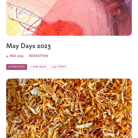
May Days 2023
4. MAI 2023
·
REDAKTION
ASTROLOGIE
1 MIN READ
154 VIEWS