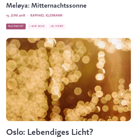
Meløya: Mitternachtssonne
15. JUNI 2018
·
RAPHAEL KLEIMANN
NACHRICHT
1 MIN READ
187 VIEWS
Oslo: Lebendiges Licht?