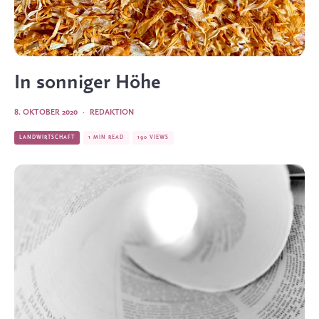
In sonniger Höhe
8. OKTOBER 2020
·
REDAKTION
LANDWIRTSCHAFT
1 MIN READ
190 VIEWS