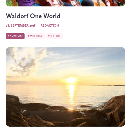
Waldorf One World
28. SEPTEMBER 2018
·
REDAKTION
NACHRICHT
1 MIN READ
131 VIEWS