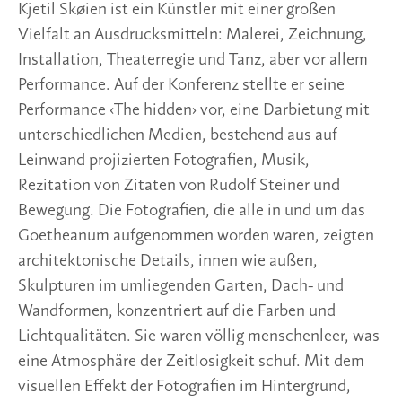
Kjetil Skøien ist ein Künstler mit einer großen 
Vielfalt an Ausdrucksmitteln: Malerei, Zeichnung, 
Installation, Theaterregie und Tanz, aber vor allem 
Performance. Auf der Konferenz stellte er seine 
Performance ‹The hidden› vor, eine Darbietung mit 
unterschiedlichen Medien, bestehend aus auf 
Leinwand projizierten Fotografien, Musik, 
Rezitation von Zitaten von Rudolf Steiner und 
Bewegung. Die Fotografien, die alle in und um das 
Goetheanum aufgenommen worden waren, zeigten 
architektonische Details, innen wie außen, 
Skulpturen im umliegenden Garten, Dach- und 
Wandformen, konzentriert auf die Farben und 
Lichtqualitäten. Sie waren völlig menschenleer, was 
eine Atmosphäre der Zeitlosigkeit schuf. Mit dem 
visuellen Effekt der Fotografien im Hintergrund, 