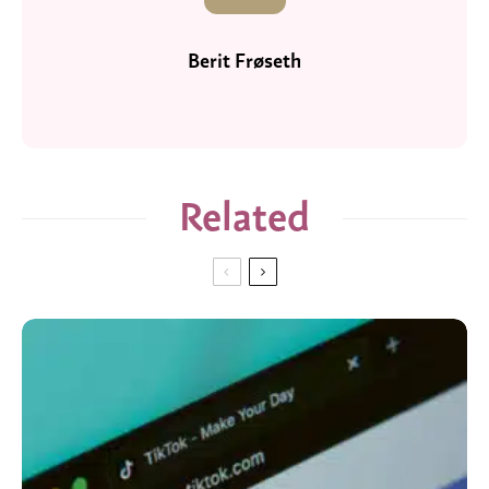
Berit Frøseth
Related