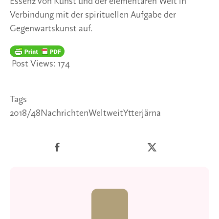
Essenz von Kunst und der elementaren Welt in 
Verbindung mit der spirituellen Aufgabe der 
Gegenwartskunst auf.
Post Views:
174
Tags
2018/48
Nachrichten
Weltweit
Ytterjärna