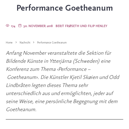
Performance Goetheanum
174
30. NOVEMBER 2018
BERIT FRØSETH UND FILIP HENLEY
Home
Nachricht
Performance Goetheanum
Anfang November veranstaltete die Sektion für 
Bildende Künste in Ytterjärna (Schweden) eine 
Konferenz zum Thema ‹Performance –
 Goetheanum›. Die Künstler Kjetil Skøien und Odd 
Lindbråten legten dieses Thema sehr 
unterschiedlich aus und ermöglichten, jeder auf 
seine Weise, eine persönliche Begegnung mit dem 
Goetheanum.