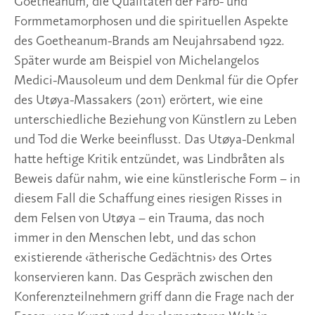
Goetheanum, die Qualitäten der Farb- und 
Formmetamorphosen und die spirituellen Aspekte 
des Goetheanum-Brands am Neujahrsabend 1922. 
Später wurde am Beispiel von Michelangelos 
Medici-Mausoleum und dem Denkmal für die Opfer 
des Utøya-Massakers (2011) erörtert, wie eine 
unterschiedliche Beziehung von Künstlern zu Leben 
und Tod die Werke beeinflusst. Das Utøya-Denkmal 
hatte heftige Kritik entzündet, was Lindbråten als 
Beweis dafür nahm, wie eine künstlerische Form – in 
diesem Fall die Schaffung eines riesigen Risses in 
dem Felsen von Utøya – ein Trauma, das noch 
immer in den Menschen lebt, und das schon 
existierende ‹ätherische Gedächtnis› des Ortes 
konservieren kann. Das Gespräch zwischen den 
Konferenzteilnehmern griff dann die Frage nach der 