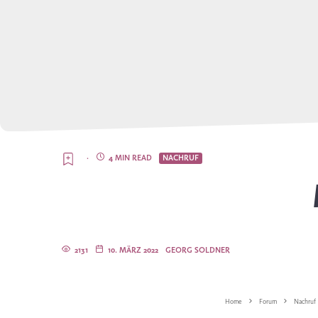
·
4 MIN READ
NACHRUF
2131
10. MÄRZ 2022
GEORG SOLDNER
Home
Forum
Nachruf