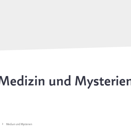
Medizin und Mysterie
Medizin und Mysterien