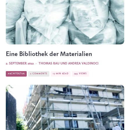
Eine Bibliothek der Materialien
2. SEPTEMBER 2022
·
THOMAS RAU UND ANDREA VALDINOCI
ARCHITEKTUR
2 COMMENTS
17 MIN READ
745 VIEWS