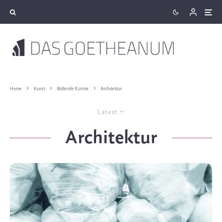
Home
Kunst
Bildende Künste
Architektur
Latest
Architektur