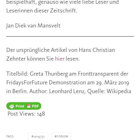
beispielhaft, genauso wie viele liebe Leser und 
Leserinnen dieser Zeitschrift.
Jan Diek van Mansvelt
Der ursprüngliche Artikel von Hans Christian 
Zehnter können Sie 
hier 
lesen.
Titelbild: Greta Thunberg am Fronttransparent der 
FridaysForFuture Demonstration am 29. März 2019 
in Berlin. Author: Leonhard Lenz, Quelle: Wikipedia
Post Views:
148
TAGS
2019/37
FORUM