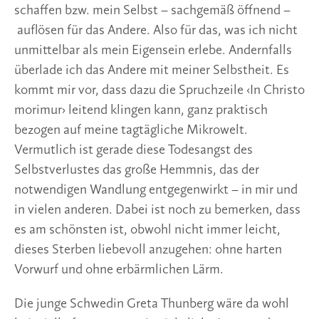
schaffen bzw. mein Selbst – sachgemäß öffnend –
 auflösen für das Andere. Also für das, was ich nicht 
unmittelbar als mein Eigensein erlebe. Andernfalls 
überlade ich das Andere mit meiner Selbstheit. Es 
kommt mir vor, dass dazu die Spruchzeile ‹In Christo 
morimur› leitend klingen kann, ganz praktisch 
bezogen auf meine tagtägliche Mikrowelt. 
Vermutlich ist gerade diese Todesangst des 
Selbstverlustes das große Hemmnis, das der 
notwendigen Wandlung entgegenwirkt – in mir und 
in vielen anderen. Dabei ist noch zu bemerken, dass 
es am schönsten ist, obwohl nicht immer leicht, 
dieses Sterben liebevoll anzugehen: ohne harten 
Vorwurf und ohne erbärmlichen Lärm.
Die junge Schwedin Greta Thunberg wäre da wohl 