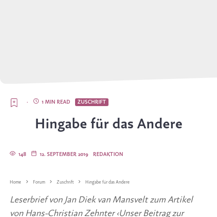
·
1 MIN READ
ZUSCHRIFT
Hingabe für das Andere
148
12. SEPTEMBER 2019
REDAKTION
Home
Forum
Zuschrift
Hingabe für das Andere
Leserbrief von Jan Diek van Mansvelt zum Artikel 
von Hans-Christian Zehnter ‹Unser Beitrag zur 