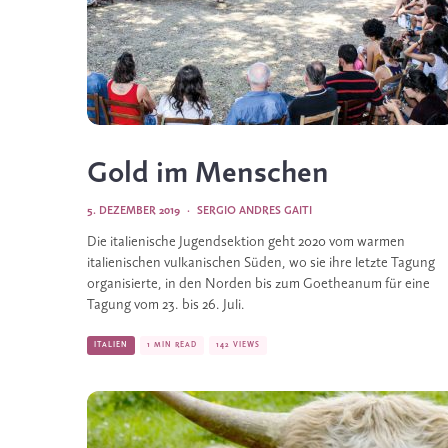
Gold im Menschen
5. DEZEMBER 2019
·
SERGIO ANDRES GAITI
Die italienische Jugendsektion geht 2020 vom warmen 
italienischen vulkanischen Süden, wo sie ihre letzte Tagung 
organisierte, in den Norden bis zum Goetheanum für eine 
Tagung vom 23. bis 26. Juli. 
ITALIEN
1 MIN READ
142 VIEWS