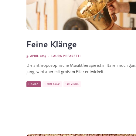
Feine Klänge
5. APRIL 2019
·
LAURA PIFFARETTI
Die anthroposophische Musiktherapie ist in Italien noch ganz
jung, wird aber mit großem Eifer entwickelt.
ITALIEN
1 MIN READ
148 VIEWS