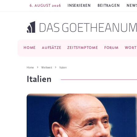
6. AUGUST 2026
INSERIEREN
BEITRAGEN
NEWS
HOME
AUFSÄTZE
ZEITSYMPTOME
FORUM
WORT
Home
Weltweit
Italien
Italien