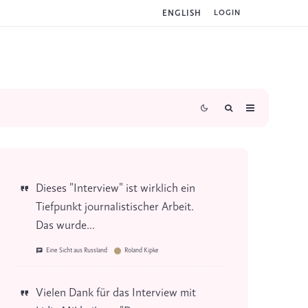
ENGLISH
LOGIN
Dieses "Interview" ist wirklich ein
Tiefpunkt journalistischer Arbeit.
Das wurde...
Eine Sicht aus Russland
Roland Kipke
Vielen Dank für das Interview mit