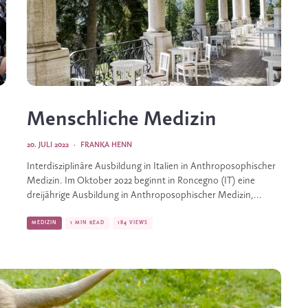
Menschliche Medizin
20. JULI 2022
·
FRANKA HENN
Interdisziplinäre Ausbildung in Italien in Anthroposophischer
Medizin. Im Oktober 2022 beginnt in Roncegno (IT) eine
dreijährige Ausbildung in Anthroposophischer Medizin,...
MEDIZIN
1 MIN READ
184 VIEWS