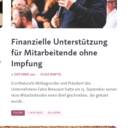
Finanzielle Unterstützung
für Mitarbeitende ohne
Impfung
 
7. OKTOBER 2021
·
GILDA BARTEL
EcorNaturaSì-Mitbegründer und Präsident des
Unternehmens Fabio Brescacin hatte am 15. September seinen
1600 Mitarbeitenden einen Brief geschrieben, der geleakt
wurde...
ITALIEN
1 MIN READ
814 VIEWS