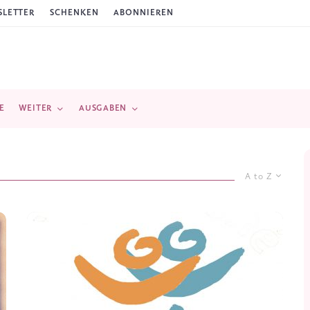
LETTER
SCHENKEN
ABONNIEREN
E
WEITER
AUSGABEN
A to Z