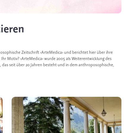
ieren
posophische Zeitschrift ‹ArteMedica› und berichtet hier über ihre
 Ihr Motiv? ‹ArteMedica› wurde 2005 als Weiterentwicklung des
 das seit über 20 Jahren besteht und in dem anthroposophische,