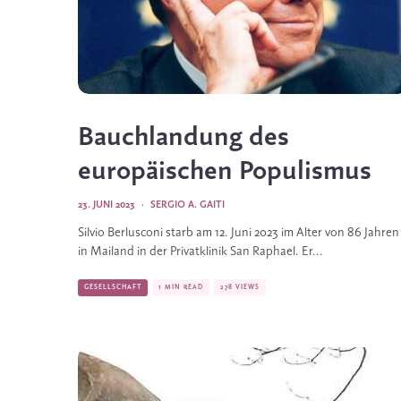
Bauchlandung des
europäischen Populismus
23. JUNI 2023
·
SERGIO A. GAITI
Silvio Berlusconi starb am 12. Juni 2023 im Alter von 86 Jahren
in Mailand in der Privatklinik San Raphael. Er...
GESELLSCHAFT
1 MIN READ
278 VIEWS