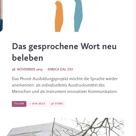
Das gesprochene Wort neu
beleben
28. NOVEMBER 2019
·
ENRICA DAL ZIO
Das Phoné-Ausbildungsprojekt möchte die Sprache wieder 
anerkennen: als individuellstes Ausdrucksmittel des 
Menschen und als Instrument innovativer Kommunikation.
ITALIEN
1 MIN READ
98 VIEWS