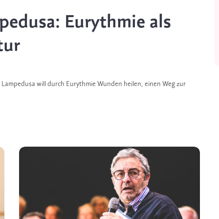
edusa: Eurythmie als
tur
nd Lampedusa will durch Eurythmie Wunden heilen, einen Weg zur