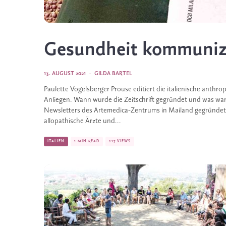
Gesundheit kommuniz
13. AUGUST 2021
·
GILDA BARTEL
Paulette Vogelsberger Prouse editiert die italienische anthro
Anliegen. Wann wurde die Zeitschrift gegründet und was war
Newsletters des Artemedica-Zentrums in Mailand gegründet,
allopathische Ärzte und...
ITALIEN
1 MIN READ
217 VIEWS