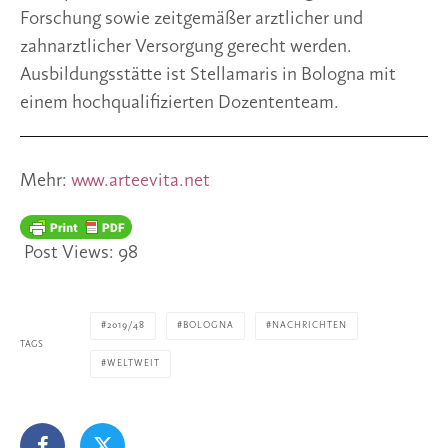
Forschung sowie zeitgemäßer arztlicher und 
zahnarztlicher Versorgung gerecht werden. 
Ausbildungsstätte ist Stellamaris in Bologna mit 
einem hochqualifizierten Dozententeam. 
Mehr: 
www.arteevita.net
Post Views:
98
2019/48
BOLOGNA
NACHRICHTEN
TAGS
WELTWEIT