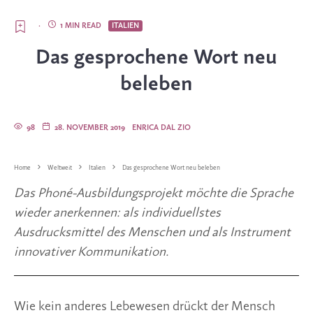
·
1 MIN READ
ITALIEN
Das gesprochene Wort neu
beleben
98
28. NOVEMBER 2019
ENRICA DAL ZIO
Home
Weltweit
Italien
Das gesprochene Wort neu beleben
Das Phoné-Ausbildungsprojekt möchte die Sprache 
wieder anerkennen: als individuellstes 
Ausdrucksmittel des Menschen und als Instrument 
innovativer Kommunikation. 
Wie kein anderes Lebewesen drückt der Mensch 