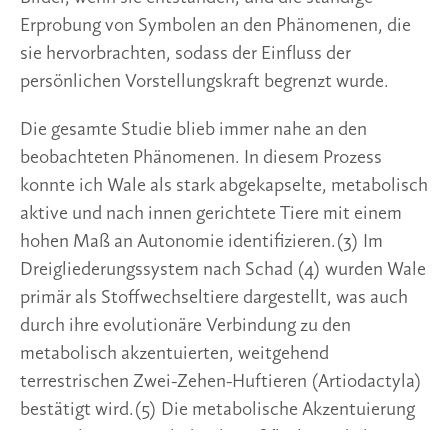
Erprobung von Symbolen an den Phänomenen, die 
sie hervorbrachten, sodass der Einfluss der 
persönlichen Vorstellungskraft begrenzt wurde. 
Die gesamte Studie blieb immer nahe an den 
beobachteten Phänomenen. In diesem Prozess 
konnte ich Wale als stark abgekapselte, metabolisch 
aktive und nach innen gerichtete Tiere mit einem 
hohen Maß an Autonomie identifizieren.(3) Im 
Dreigliederungssystem nach Schad (4) wurden Wale 
primär als Stoffwechseltiere dargestellt, was auch 
durch ihre evolutionäre Verbindung zu den 
metabolisch akzentuierten, weitgehend 
terrestrischen Zwei-Zehen-Huftieren (Artiodactyla) 
bestätigt wird.(5) Die metabolische Akzentuierung 
von Walen zeigt sich durch großflächige, dicke, mit 