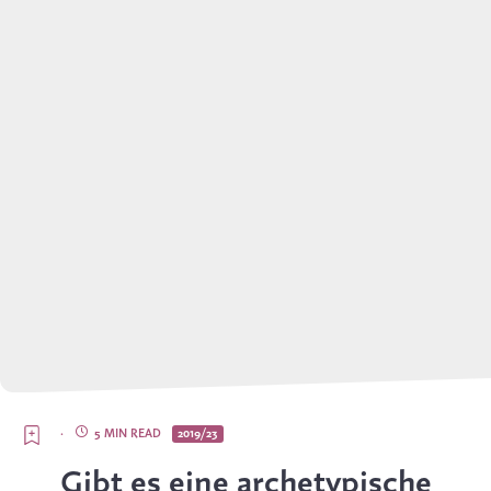
·
5 MIN READ
2019/23
Gibt es eine archetypische