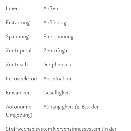
Innen			Außen
Erstarrung		Auflösung
Spannung		Entspannung
Zentripetal		Zentrifugal
Zentrisch		Peripherisch
Introspektion	Anteilnahme
Einsamkeit		Geselligkeit
Autonomie		Abhängigkeit (z. B.v. der 
Umgebung)
Stoffwechselsystem	Nervensinnessystem (in der 