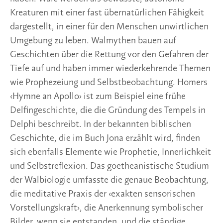
Kreaturen mit einer fast übernatürlichen Fähigkeit 
dargestellt, in einer für den Menschen unwirtlichen 
Umgebung zu leben. Walmythen bauen auf 
Geschichten über die Rettung vor den Gefahren der 
Tiefe auf und haben immer wiederkehrende Themen 
wie Prophezeiung und Selbstbeobachtung. Homers 
‹Hymne an Apollo› ist zum Beispiel eine frühe 
Delfingeschichte, die die Gründung des Tempels in 
Delphi beschreibt. In der bekannten biblischen 
Geschichte, die im Buch Jona erzählt wird, finden 
sich ebenfalls Elemente wie Prophetie, Innerlichkeit 
und Selbstreflexion. Das goetheanistische Studium 
der Walbiologie umfasste die genaue Beobachtung, 
die medi­tative Praxis der ‹exakten sensorischen 
Vorstellungskraft›, die Anerkennung symbolischer 
Bilder, wenn sie entstanden, und die ständige 