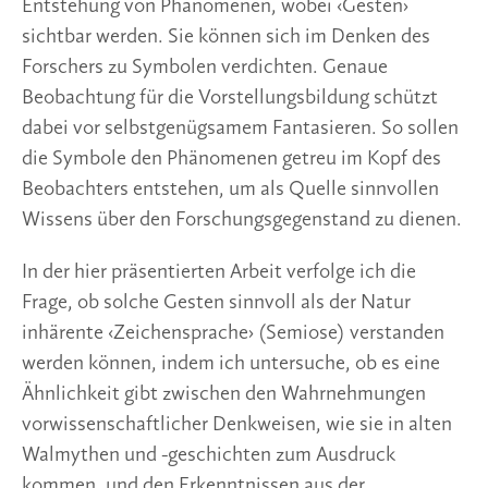
Entstehung von Phänomenen, wobei ‹Gesten› 
sichtbar werden. Sie können sich im Denken des 
Forschers zu Symbolen verdichten. Genaue 
Beobachtung für die Vorstellungsbildung schützt 
dabei vor selbstgenügsamem Fantasieren. So sollen 
die Symbole den Phänomenen getreu im Kopf des 
Beobachters entstehen, um als Quelle sinnvollen 
Wissens über den Forschungsgegenstand zu dienen.
In der hier präsentierten Arbeit verfolge ich die 
Frage, ob solche Gesten sinnvoll als der Natur 
inhärente ‹Zeichensprache› (Semiose) verstanden 
werden können, indem ich untersuche, ob es eine 
Ähnlichkeit gibt zwischen den Wahrnehmungen 
vorwissenschaftlicher Denkweisen, wie sie in alten 
Walmythen und -geschichten zum Ausdruck 
kommen, und den Erkenntnissen aus der 