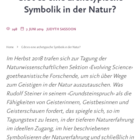
Symbolik in der Natur?
298
7. JUNI 2019
JUDYTH SASSOON
Home
Gibt es eine archetypische Symbolik in der Natur?
Im Herbst 2018 trafen sich zur Tagung der 
Naturwissenschaftlichen Sektion ‹Evolving Science› 
goetheanistische Forschende, um sich über Wege 
zum Geistigen in der Natur auszutauschen. Was 
Rudolf Steiner in seinem ‹Grundsteinspruch› als die 
Fähigkeiten von Geisterinnern, Geistbesinnen und 
Geisterschauen fordert, das spiegle sich, so im 
Tagungstext zu lesen, in der tieferen Naturerfahrung 
im ideellen Zugang, im hier beschriebenen 
Symbolisieren der Naturerfahrung und schließlich in 